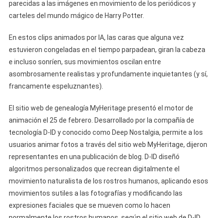
parecidas a las imágenes en movimiento de los periódicos y
carteles del mundo mágico de Harry Potter.
En estos clips animados por IA, las caras que alguna vez
estuvieron congeladas en el tiempo parpadean, giran la cabeza
e incluso sonríen, sus movimientos oscilan entre
asombrosamente realistas y profundamente inquietantes (y sí,
francamente espeluznantes).
El sitio web de genealogía MyHeritage presentó el motor de
animación el 25 de febrero. Desarrollado por la compañía de
tecnología D-ID y conocido como Deep Nostalgia, permite a los
usuarios animar fotos a través del sitio web MyHeritage, dijeron
representantes en una publicación de blog. D-ID diseñó
algoritmos personalizados que recrean digitalmente el
movimiento naturalista de los rostros humanos, aplicando esos
movimientos sutiles a las fotografías y modificando las
expresiones faciales que se mueven como lo hacen
normalmente los rostros humanos, según el sitio web de D-ID.