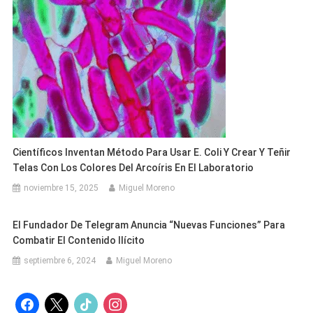
Científicos Inventan Método Para Usar E. Coli Y Crear Y Teñir
Telas Con Los Colores Del Arcoíris En El Laboratorio
noviembre 15, 2025
Miguel Moreno
El Fundador De Telegram Anuncia “nuevas Funciones” Para
Combatir El Contenido Ilícito
septiembre 6, 2024
Miguel Moreno
facebook
x
tiktok
instagram