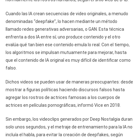
Cuando las IA crean secuencias de video originales, a menudo
denominadas “deepfake”, lo hacen mediante un método
llamado redes generativas adversarias, o GAN. Esta técnica
enfrenta a dos IA entre sí; uno produce contenido y el otro
evalúa qué tan bien ese contenido emula lo real. Con el tiempo,
los algoritmos se impulsan mutuamente para mejorar, hasta
que el contenido de IA original es muy difícil de identificar como
falso.
Dichos videos se pueden usar de maneras preocupantes: desde
mostrar a figuras políticas haciendo discursos falsos hasta
agregar los rostros de actrices famosas a los cuerpos de
actrices en películas pornográficas, informó Vice en 2018.
Sin embargo, los videoclips generados por Deep Nostalgia duran
solo unos segundos, y el metraje de entrenamiento para la IA no
incluía el habla, para evitar la creación de deepfakes, según