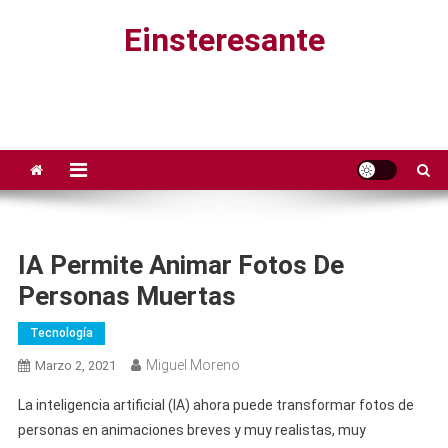
Saltar
Einsteresante
al
contenido
IA Permite Animar Fotos De
Personas Muertas
Tecnología
Miguel Moreno
Marzo 2, 2021
La inteligencia artificial (IA) ahora puede transformar fotos de
personas en animaciones breves y muy realistas, muy