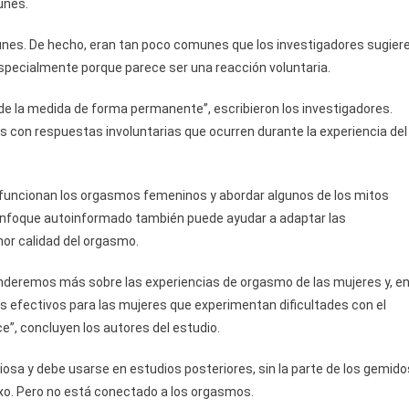
unes.
s. De hecho, eran tan poco comunes que los investigadores sugier
specialmente porque parece ser una reacción voluntaria.
 la medida de forma permanente”, escribieron los investigadores.
con respuestas involuntarias que ocurren durante la experiencia del
 funcionan los orgasmos femeninos y abordar algunos de los mitos
 enfoque autoinformado también puede ayudar a adaptar las
or calidad del orgasmo.
enderemos más sobre las experiencias de orgasmo de las mujeres y, e
ás efectivos para las mujeres que experimentan dificultades con el
e”, concluyen los autores del estudio.
osa y debe usarse en estudios posteriores, sin la parte de los gemido
sexo. Pero no está conectado a los orgasmos.