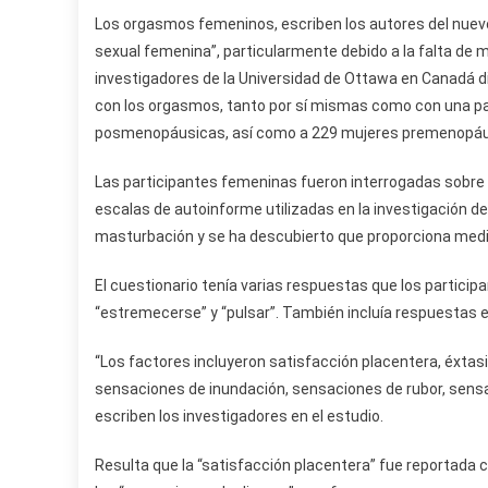
Los orgasmos femeninos, escriben los autores del nuevo
sexual femenina”, particularmente debido a la falta de 
investigadores de la Universidad de Ottawa en Canadá 
con los orgasmos, tanto por sí mismas como con una par
posmenopáusicas, así como a 229 mujeres premenopáu
Las participantes femeninas fueron interrogadas sobre l
escalas de autoinforme utilizadas en la investigación de
masturbación y se ha descubierto que proporciona medida
El cuestionario tenía varias respuestas que los particip
“estremecerse” y “pulsar”. También incluía respuestas 
“Los factores incluyeron satisfacción placentera, éxtasi
sensaciones de inundación, sensaciones de rubor, sens
escriben los investigadores en el estudio.
Resulta que la “satisfacción placentera” fue reportada