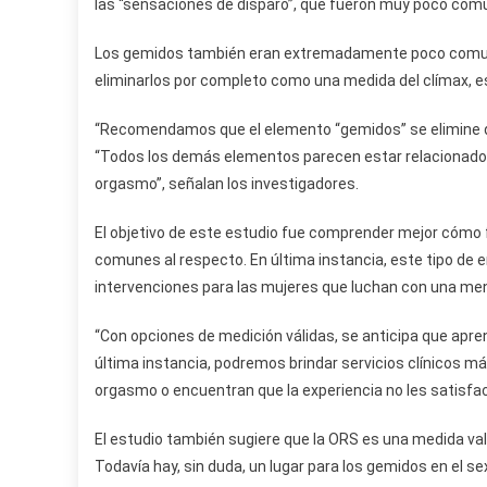
las “sensaciones de disparo”, que fueron muy poco com
Los gemidos también eran extremadamente poco comune
eliminarlos por completo como una medida del clímax, e
“Recomendamos que el elemento “gemidos” se elimine de
“Todos los demás elementos parecen estar relacionados 
orgasmo”, señalan los investigadores.
El objetivo de este estudio fue comprender mejor cómo
comunes al respecto. En última instancia, este tipo de
intervenciones para las mujeres que luchan con una men
“Con opciones de medición válidas, se anticipa que apr
última instancia, podremos brindar servicios clínicos m
orgasmo o encuentran que la experiencia no les satisfac
El estudio también sugiere que la ORS es una medida vali
Todavía hay, sin duda, un lugar para los gemidos en el 