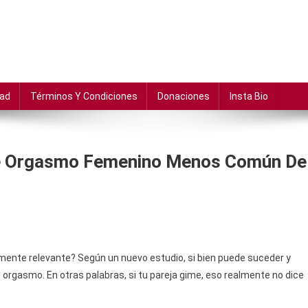
dad
Términos Y Condiciones
Donaciones
Insta Bio
De Orgasmo Femenino Menos Común De
lmente relevante? Según un nuevo estudio, si bien puede suceder y
e orgasmo. En otras palabras, si tu pareja gime, eso realmente no dice