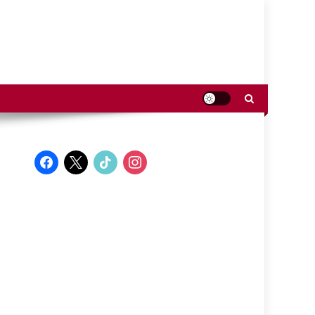
facebook
x
tiktok
instagram