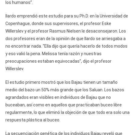
los humanos”.
Ilardo emprendió este estudio para su Ph.D. en la Universidad de
Copenhague, donde sus supervisores, el profesor Eske
Willerslev y el profesor Rasmus Nielsen le desaconsejaron. Los
dos profesores eran de la opinión de que Ilardo se arriesgaba a
no encontrar nada. “Ella dijo que quería hacerlo de todos modos
y eso valió la pena. Melissa tenía razón y nuestras
preocupaciones estaban equivocadas”, dijo el profesor
Willerslev.
El estudio primero mostró que los Bajau tienen un tamaño
medio del bazo un 50% más grande que los Saluan. Los bazos
agrandados eran visibles en individuos de Bajau que no
buceaban, así como en aquellos que practicaban buceo libre
regularmente, lo que eliminó la objeción de que todo era solo una
respuesta plástica al buceo.
La secuenciación genética de los individuos Bajau reveló que