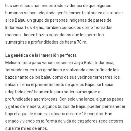
Los científicos han encontrado evidencia de que algunos
humanos se han adaptado genéticamente al buceo al estudiar
a los Bajau, un grupo de personas indígenas de partes de
Indonesia. Los Bajau, también conocidos como ‘nómadas
marinos’, tienen bazos agrandados que les permiten
sumergirse a profundidades de hasta 70 m.
La genética de la inmersión perfecta
Melissa Ilardo pasó varios meses en Jaya Bakti, Indonesia,
tomando muestras genéticas y realizando ecografías de los
bazos tanto de los bajau como de sus vecinos terrestres, los
saluan. Tenía el presentimiento de que los Bajau se habían
adaptado genéticamente para poder sumergirse a
profundidades asombrosas. Con solo una lanza, algunas pesas
y gafas de madera, algunos buzos de Bajau pueden permanecer
bajo el agua de manera rutinaria durante 15 minutos. Han
estado viviendo esta forma de vida de cazadores-recolectores
durante miles de años.