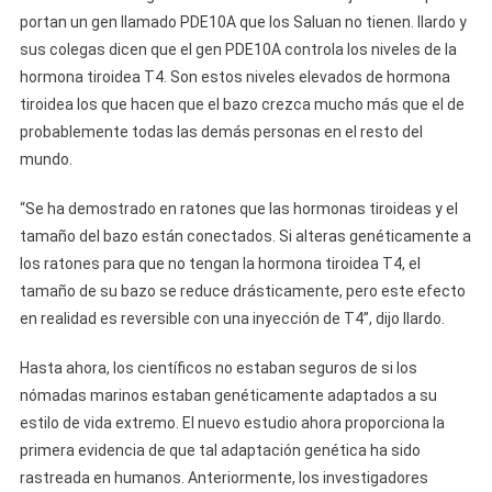
portan un gen llamado PDE10A que los Saluan no tienen. Ilardo y
sus colegas dicen que el gen PDE10A controla los niveles de la
hormona tiroidea T4. Son estos niveles elevados de hormona
tiroidea los que hacen que el bazo crezca mucho más que el de
probablemente todas las demás personas en el resto del
mundo.
“Se ha demostrado en ratones que las hormonas tiroideas y el
tamaño del bazo están conectados. Si alteras genéticamente a
los ratones para que no tengan la hormona tiroidea T4, el
tamaño de su bazo se reduce drásticamente, pero este efecto
en realidad es reversible con una inyección de T4”, dijo Ilardo.
Hasta ahora, los científicos no estaban seguros de si los
nómadas marinos estaban genéticamente adaptados a su
estilo de vida extremo. El nuevo estudio ahora proporciona la
primera evidencia de que tal adaptación genética ha sido
rastreada en humanos. Anteriormente, los investigadores