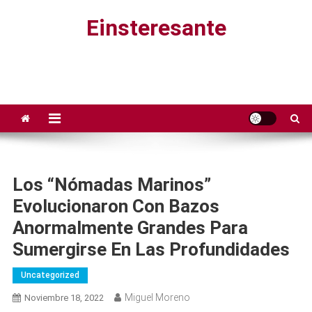
Saltar
Einsteresante
al
contenido
Los “nómadas Marinos”
Evolucionaron Con Bazos
Anormalmente Grandes Para
Sumergirse En Las Profundidades
Uncategorized
Miguel Moreno
Noviembre 18, 2022