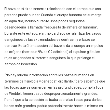
El bazo está directamente relacionado con el tiempo que una
persona puede bucear. Cuando el cuerpo humano se sumerge
en agua fría, incluso durante unos pocos segundos,
desencadena la llamada “respuesta de inmersión humana”.
Durante este estado, el ritmo cardíaco se ralentiza, los vasos
sanguíneos de las extremidades se contraen y el bazo se
contrae. Esta última acción del bazo le da al cuerpo un impulso
de oxígeno (hasta un 9% de O2 adicional) al expulsar glóbulos
rojos oxigenados al torrente sanguíneo, lo que prolonga el
tiempo de inmersión.
“No hay mucha información sobre los bazos humanos en
términos de fisiología y genética”, dijo Ilardo, “pero sabemos que
las focas que se sumergen en las profundidades, como la foca
de Weddell, tienen bazos desproporcionadamente grandes.
Pensé que si la selección actuaba sobre las focas para darles
bazos más grandes, podría potencialmente hacer lo mismo en