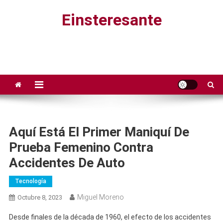
Saltar
Einsteresante
al
contenido
Aquí Está El Primer Maniquí De
Prueba Femenino Contra
Accidentes De Auto
Tecnología
Miguel Moreno
Octubre 8, 2023
Desde finales de la década de 1960, el efecto de los accidentes