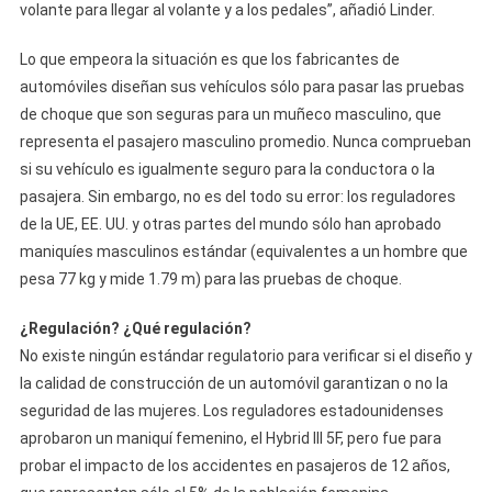
volante para llegar al volante y a los pedales”, añadió Linder.
Lo que empeora la situación es que los fabricantes de
automóviles diseñan sus vehículos sólo para pasar las pruebas
de choque que son seguras para un muñeco masculino, que
representa el pasajero masculino promedio. Nunca comprueban
si su vehículo es igualmente seguro para la conductora o la
pasajera. Sin embargo, no es del todo su error: los reguladores
de la UE, EE. UU. y otras partes del mundo sólo han aprobado
maniquíes masculinos estándar (equivalentes a un hombre que
pesa 77 kg y mide 1.79 m) para las pruebas de choque.
¿Regulación? ¿Qué regulación?
No existe ningún estándar regulatorio para verificar si el diseño y
la calidad de construcción de un automóvil garantizan o no la
seguridad de las mujeres. Los reguladores estadounidenses
aprobaron un maniquí femenino, el Hybrid III 5F, pero fue para
probar el impacto de los accidentes en pasajeros de 12 años,