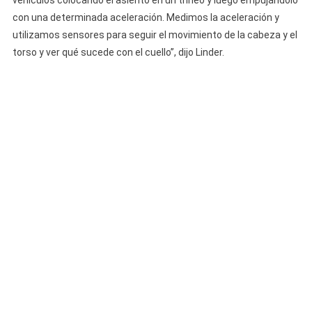
vehículos colocando el asiento en un trineo y luego empujándolo
con una determinada aceleración. Medimos la aceleración y
utilizamos sensores para seguir el movimiento de la cabeza y el
torso y ver qué sucede con el cuello”, dijo Linder.