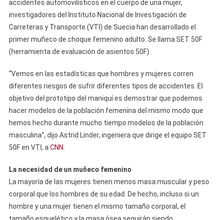
accidentes automovilísticos en el cuerpo de una mujer,
investigadores del Instituto Nacional de Investigación de
Carreteras y Transporte (VTI) de Suecia han desarrollado el
primer muñeco de choque femenino adulto. Se llama SET 50F
(herramienta de evaluación de asientos 50F).
“Vemos en las estadísticas que hombres y mujeres corren
diferentes riesgos de sufrir diferentes tipos de accidentes. El
objetivo del prototipo del maniquí es demostrar que podemos
hacer modelos de la población femenina del mismo modo que
hemos hecho durante mucho tiempo modelos de la población
masculina”, dijo Astrid Linder, ingeniera que dirige el equipo SET
50F en VTI, a
CNN
.
La necesidad de un muñeco femenino
La mayoría de las mujeres tienen menos masa muscular y peso
corporal que los hombres de su edad. De hecho, incluso si un
hombre y una mujer tienen el mismo tamaño corporal, el
tamaño esquelético y la masa ósea seguirán siendo