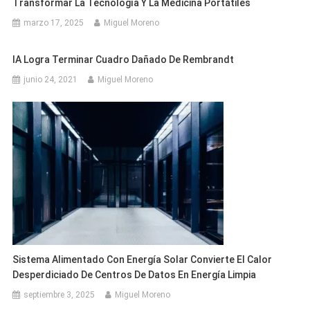
Transformar La Tecnología Y La Medicina Portátiles
marzo 17, 2025
Miguel Moreno
IA Logra Terminar Cuadro Dañado De Rembrandt
junio 24, 2021
Miguel Moreno
Sistema Alimentado Con Energía Solar Convierte El Calor
Desperdiciado De Centros De Datos En Energía Limpia
septiembre 3, 2025
Miguel Moreno