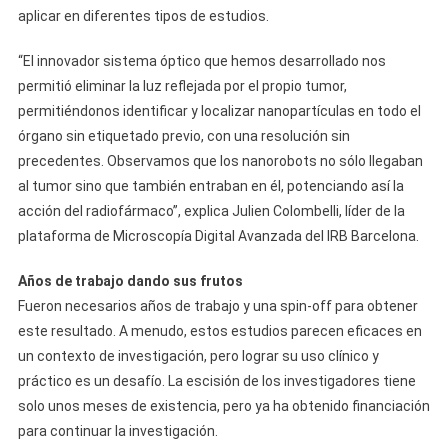
aplicar en diferentes tipos de estudios.
“El innovador sistema óptico que hemos desarrollado nos
permitió eliminar la luz reflejada por el propio tumor,
permitiéndonos identificar y localizar nanopartículas en todo el
órgano sin etiquetado previo, con una resolución sin
precedentes. Observamos que los nanorobots no sólo llegaban
al tumor sino que también entraban en él, potenciando así la
acción del radiofármaco”, explica Julien Colombelli, líder de la
plataforma de Microscopía Digital Avanzada del IRB Barcelona.
Años de trabajo dando sus frutos
Fueron necesarios años de trabajo y una spin-off para obtener
este resultado. A menudo, estos estudios parecen eficaces en
un contexto de investigación, pero lograr su uso clínico y
práctico es un desafío. La escisión de los investigadores tiene
solo unos meses de existencia, pero ya ha obtenido financiación
para continuar la investigación.