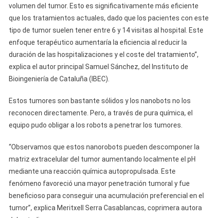
volumen del tumor. Esto es significativamente más eficiente
que los tratamientos actuales, dado que los pacientes con este
tipo de tumor suelen tener entre 6 y 14 visitas al hospital. Este
enfoque terapéutico aumentaría la eficiencia al reducir la
duración de las hospitalizaciones y el coste del tratamiento”,
explica el autor principal Samuel Sánchez, del Instituto de
Bioingeniería de Cataluña (IBEC).
Estos tumores son bastante sólidos y los nanobots no los
reconocen directamente. Pero, a través de pura química, el
equipo pudo obligar a los robots a penetrar los tumores.
“Observamos que estos nanorobots pueden descomponer la
matriz extracelular del tumor aumentando localmente el pH
mediante una reacción química autopropulsada. Este
fenómeno favoreció una mayor penetración tumoral y fue
beneficioso para conseguir una acumulación preferencial en el
tumor”, explica Meritxell Serra Casablancas, coprimera autora