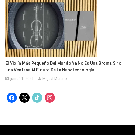
El Violín Más Pequeño Del Mundo Ya No Es Una Broma Sino
Una Ventana Al Futuro De La Nanotecnología
junio 11, 2025
Miguel Moreno
facebook
x
tiktok
instagram