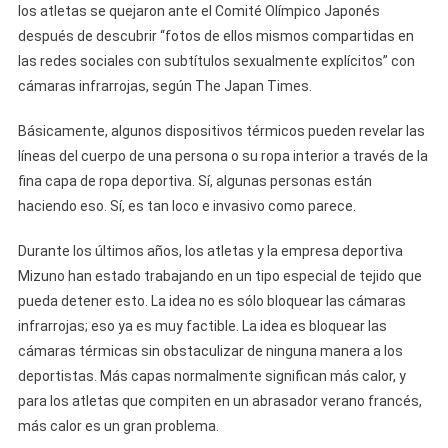
los atletas se quejaron ante el Comité Olímpico Japonés
después de descubrir “fotos de ellos mismos compartidas en
las redes sociales con subtítulos sexualmente explícitos” con
cámaras infrarrojas, según The Japan Times.
Básicamente, algunos dispositivos térmicos pueden revelar las
líneas del cuerpo de una persona o su ropa interior a través de la
fina capa de ropa deportiva. Sí, algunas personas están
haciendo eso. Sí, es tan loco e invasivo como parece.
Durante los últimos años, los atletas y la empresa deportiva
Mizuno han estado trabajando en un tipo especial de tejido que
pueda detener esto. La idea no es sólo bloquear las cámaras
infrarrojas; eso ya es muy factible. La idea es bloquear las
cámaras térmicas sin obstaculizar de ninguna manera a los
deportistas. Más capas normalmente significan más calor, y
para los atletas que compiten en un abrasador verano francés,
más calor es un gran problema.