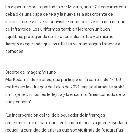
En experimentos reportados por Mizuno, una “C” negra impresa
debajo de una capa de tela y la nueva tela absorbente de
infrarrojos se vuelve casi invisible cuando se ve con una cámara
de infrarrojos. Los uniformes también lograron un buen
equilibrio, protegiendo de miradas indiscretas y al mismo
tiempo asegurando que los atletas se mantengan frescos y
cómodos.
Crédito de imagen: Mizuno.
Mei Kodama, de 25 años, que participó en la carrera de 4×100
metros en los Juegos de Tokio de 2021, supuestamente probó
un traje hecho con este tejido y lo encontró “más cómodo de lo
que pensaba”.
“La incorporación del tejido bloqueador de infrarrojos
recientemente desarrollado en la ropa deportiva puede ayudar a
reducir la cantidad de atletas que son víctimas de fotografías