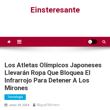
Saltar
Einsteresante
al
contenido
Los Atletas Olímpicos Japoneses
Llevarán Ropa Que Bloquea El
Infrarrojo Para Detener A Los
Mirones
Tecnología
Miguel Moreno
Junio 29, 2024