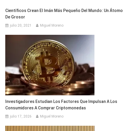
Científicos Crean El Imán Más Pequeño Del Mundo: Un Átomo
De Grosor
julio 20, 2021
Miguel Moreno
Investigadores Estudian Los Factores Que Impulsan A Los
Consumidores A Comprar Criptomonedas
julio 17, 2026
Miguel Moreno