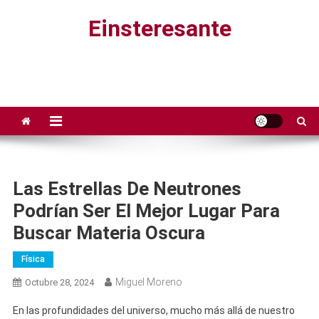
Saltar
Einsteresante
al
contenido
Las Estrellas De Neutrones
Podrían Ser El Mejor Lugar Para
Buscar Materia Oscura
Física
Miguel Moreno
Octubre 28, 2024
En las profundidades del universo, mucho más allá de nuestro