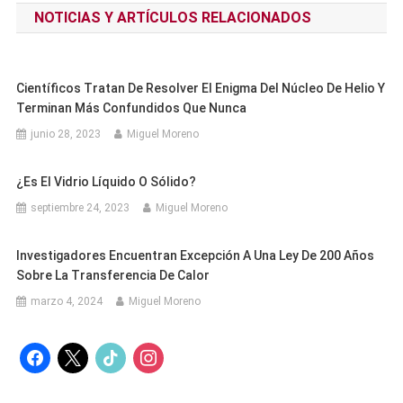
NOTICIAS Y ARTÍCULOS RELACIONADOS
entradas
Científicos Tratan De Resolver El Enigma Del Núcleo De Helio Y
Terminan Más Confundidos Que Nunca
junio 28, 2023
Miguel Moreno
¿Es El Vidrio Líquido O Sólido?
septiembre 24, 2023
Miguel Moreno
Investigadores Encuentran Excepción A Una Ley De 200 Años
Sobre La Transferencia De Calor
marzo 4, 2024
Miguel Moreno
facebook
x
tiktok
instagram