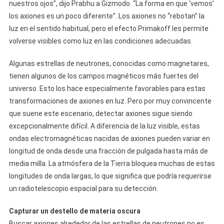
nuestros ojos”, dijo Prabhu a Gizmodo. “La forma en que ‘vemos’
los axiones es un poco diferente”. Los axiones no “rebotan” la
luz en el sentido habitual, pero el efecto Primakoff les permite
volverse visibles como luz en las condiciones adecuadas.
Algunas estrellas de neutrones, conocidas como magnetares,
tienen algunos de los campos magnéticos más fuertes del
universo. Esto los hace especialmente favorables para estas
transformaciones de axiones en luz. Pero por muy convincente
que suene este escenario, detectar axiones sigue siendo
excepcionalmente difícil. A diferencia de la luz visible, estas
ondas electromagnéticas nacidas de axiones pueden variar en
longitud de onda desde una fracción de pulgada hasta más de
media milla. La atmósfera de la Tierra bloquea muchas de estas
longitudes de onda largas, lo que significa que podría requerirse
un radiotelescopio espacial para su detección.
Capturar un destello de materia oscura
Buscar axiones alrededor de las estrellas de neutrones no es