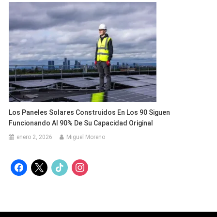
Los Paneles Solares Construidos En Los 90 Siguen
Funcionando Al 90% De Su Capacidad Original
enero 2, 2026
Miguel Moreno
facebook
x
tiktok
instagram