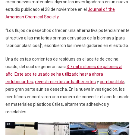
crear nuevos materiales, dijeron los investigadores en un nuevo
estudio publicado el 28 de noviembre en el
Journal of the
American Chemical Society
.
“Los flujos de desechos ofrecen una alternativa potencialmente
atractiva a las materias primas derivadas de la biomasa [para
fabricar plásticos]”, escribieron los investigadores en el estudio.
Una de estas corrientes de residuos es el aceite de cocina
usado, del cual se generan casi
3.7 mil millones de galones al
año. Este aceite usado se ha utilizado hasta ahora
en
lubricantes
,
revestimientos antiadherentes
y
combustible
,
pero gran parte aún se desecha. En la nueva investigación, los
científicos encontraron una manera de convertir el aceite usado
en materiales plásticos útiles, altamente adhesivos y
reciclables.