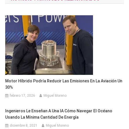
entradas
Motor Híbrido Podría Reducir Las Emisiones En La Aviación Un
30%
febrero 17, 2026
Miguel Moreno
Ingenieros Le Enseñan A Una IA Cómo Navegar El Océano
Usando La Mínima Cantidad De Energía
diciembre 8, 2021
Miguel Moreno