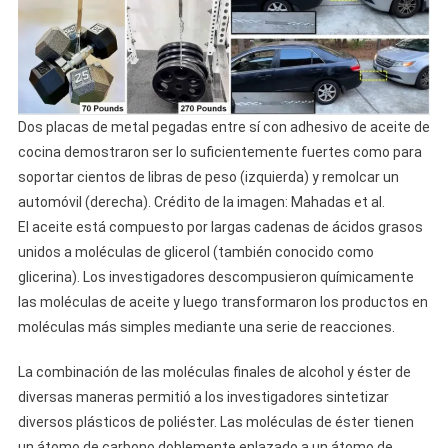
Dos placas de metal pegadas entre sí con adhesivo de aceite de
cocina demostraron ser lo suficientemente fuertes como para
soportar cientos de libras de peso (izquierda) y remolcar un
automóvil (derecha). Crédito de la imagen: Mahadas et al.
El aceite está compuesto por largas cadenas de ácidos grasos
unidos a moléculas de glicerol (también conocido como
glicerina). Los investigadores descompusieron químicamente
las moléculas de aceite y luego transformaron los productos en
moléculas más simples mediante una serie de reacciones.
La combinación de las moléculas finales de alcohol y éster de
diversas maneras permitió a los investigadores sintetizar
diversos plásticos de poliéster. Las moléculas de éster tienen
un átomo de carbono doblemente enlazado a un átomo de