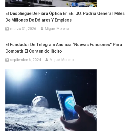
El Despliegue De Fibra Óptica En EE. UU. Podría Generar Miles
De Millones De Dólares Y Empleos
marzo 31, 2026
Miguel Moreno
El Fundador De Telegram Anuncia “nuevas Funciones” Para
Combatir El Contenido Ilícito
septiembre 6, 2024
Miguel Moreno