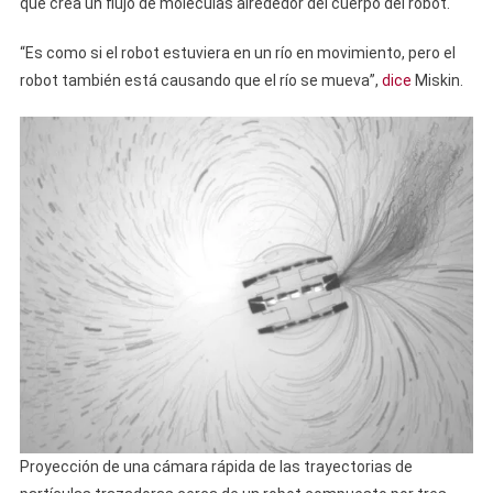
que crea un flujo de moléculas alrededor del cuerpo del robot.
“Es como si el robot estuviera en un río en movimiento, pero el
robot también está causando que el río se mueva”,
dice
Miskin.
Proyección de una cámara rápida de las trayectorias de