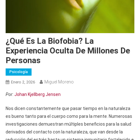
¿Qué Es La Biofobia? La
Experiencia Oculta De Millones De
Personas
Psicología
Miguel Moreno
Enero 2, 2026
Por
:
Johan Kjellberg Jensen
Nos dicen constantemente que pasar tiempo en la naturaleza
es bueno tanto para el cuerpo como para la mente. Numerosas
investigaciones demuestran múltiples beneficios para la salud
derivados del contacto con la naturaleza, que van desde la
reducción del estrés hasta un sistema inmunitario fortalecido e