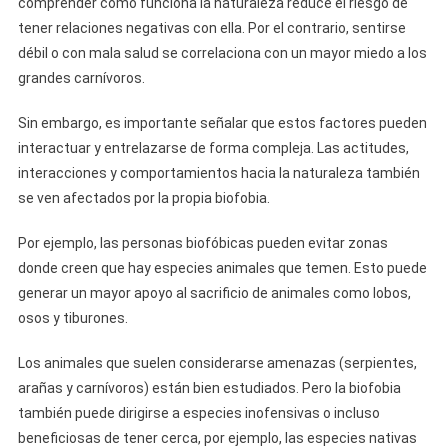
comprender cómo funciona la naturaleza reduce el riesgo de
tener relaciones negativas con ella. Por el contrario, sentirse
débil o con mala salud se correlaciona con un mayor miedo a los
grandes carnívoros.
Sin embargo, es importante señalar que estos factores pueden
interactuar y entrelazarse de forma compleja. Las actitudes,
interacciones y comportamientos hacia la naturaleza también
se ven afectados por la propia biofobia.
Por ejemplo, las personas biofóbicas pueden evitar zonas
donde creen que hay especies animales que temen. Esto puede
generar un mayor apoyo al sacrificio de animales como lobos,
osos y tiburones.
Los animales que suelen considerarse amenazas (serpientes,
arañas y carnívoros) están bien estudiados. Pero la biofobia
también puede dirigirse a especies inofensivas o incluso
beneficiosas de tener cerca, por ejemplo, las especies nativas