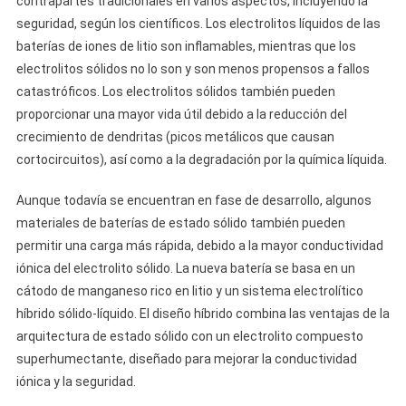
contrapartes tradicionales en varios aspectos, incluyendo la
seguridad, según los científicos. Los electrolitos líquidos de las
baterías de iones de litio son inflamables, mientras que los
electrolitos sólidos no lo son y son menos propensos a fallos
catastróficos. Los electrolitos sólidos también pueden
proporcionar una mayor vida útil debido a la reducción del
crecimiento de dendritas (picos metálicos que causan
cortocircuitos), así como a la degradación por la química líquida.
Aunque todavía se encuentran en fase de desarrollo, algunos
materiales de baterías de estado sólido también pueden
permitir una carga más rápida, debido a la mayor conductividad
iónica del electrolito sólido. La nueva batería se basa en un
cátodo de manganeso rico en litio y un sistema electrolítico
híbrido sólido-líquido. El diseño híbrido combina las ventajas de la
arquitectura de estado sólido con un electrolito compuesto
superhumectante, diseñado para mejorar la conductividad
iónica y la seguridad.