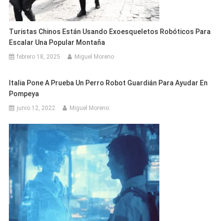
Turistas Chinos Están Usando Exoesqueletos Robóticos Para
Escalar Una Popular Montaña
febrero 18, 2025
Miguel Moreno
Italia Pone A Prueba Un Perro Robot Guardián Para Ayudar En
Pompeya
junio 12, 2022
Miguel Moreno