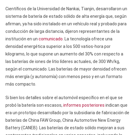
Científicos de la Universidad de Nankai, Tianjin, desarrollaron un
sistema de batería de estado sólido de alta energía que, según
afirman, ya ha sido instalado en un vehículo real y probado para
conducción de larga distancia, dijeron representantes de la
institución en un
comunicado
. La tecnología ofrece una
densidad energética superior a los 500 vatios-hora por
kilogramo, lo que supone un aumento del 30% con respecto a
las baterías de iones de litio líderes actuales, de 300 Wh/kg,
según el comunicado. Las baterías de mayor densidad ofrecen
más energía (y autonomía) con menos peso y en un formato
más compacto.
Si bien los detalles sobre el automóvil específico en el que se
probó la batería son escasos,
informes posteriores
indican que
era un prototipo desarrollado por la subsidiaria de fabricación de
baterías de China FAW Group, China Automotive New Energy
Battery (CANEB). Las baterías de estado sólido mejoran a sus