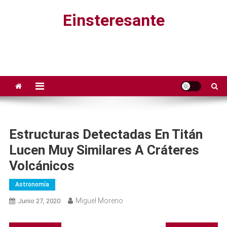
Saltar
Einsteresante
al
contenido
Estructuras Detectadas En Titán
Lucen Muy Similares A Cráteres
Volcánicos
Astronomía
Miguel Moreno
Junio 27, 2020