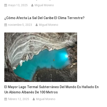
mayo 13, 2025
Miguel Moreno
¿Cómo Afecta La Sal Del Caribe El Clima Terrestre?
noviembre 5, 2023
Miguel Moreno
El Mayor Lago Termal Subterráneo Del Mundo Es Hallado En
Un Abismo Albanés De 100 Metros
febrero 12, 2025
Miguel Moreno