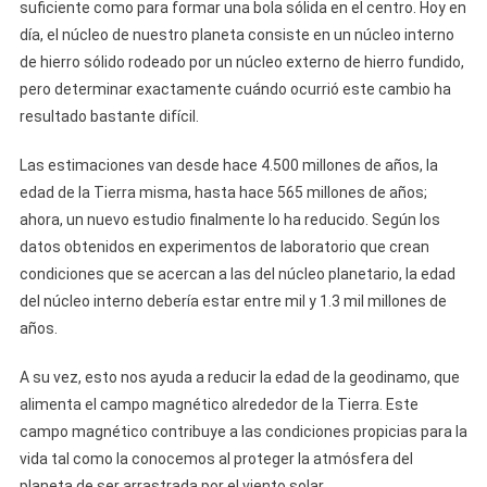
suficiente como para formar una bola sólida en el centro. Hoy en
día, el núcleo de nuestro planeta consiste en un núcleo interno
de hierro sólido rodeado por un núcleo externo de hierro fundido,
pero determinar exactamente cuándo ocurrió este cambio ha
resultado bastante difícil.
Las estimaciones van desde hace 4.500 millones de años, la
edad de la Tierra misma, hasta hace 565 millones de años;
ahora, un nuevo estudio finalmente lo ha reducido. Según los
datos obtenidos en experimentos de laboratorio que crean
condiciones que se acercan a las del núcleo planetario, la edad
del núcleo interno debería estar entre mil y 1.3 mil millones de
años.
A su vez, esto nos ayuda a reducir la edad de la geodinamo, que
alimenta el campo magnético alrededor de la Tierra. Este
campo magnético contribuye a las condiciones propicias para la
vida tal como la conocemos al proteger la atmósfera del
planeta de ser arrastrada por el viento solar.