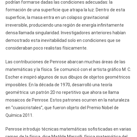
podrían formarse dadas las condiciones adecuadas: la
formación de una superficie que atrapa la luz. Dentro de esta
superficie, la masa entra en un colapso gravitacional
irreversible, produciendo una región de energía infinitamente
densa llamada singularidad. Investigadores anteriores habían
demostrado esta inevitabilidad solo en condiciones que se
consideraban poco realistas físicamente.
Las contribuciones de Penrose abarcan muchas áreas de las
matemáticas y la física. Se comunicó con el artista gráfico M. C.
Escher e inspiró algunos de sus dibujos de objetos geométricos
imposibles. En la década de 1970, desarrolló una teoría
geométrica: un patrón 2D no repetitivo que ahora se llama
mosaicos de Penrose. Estos patrones ocurren en la naturaleza
en “cuasicristales”, que fueron objeto del Premio Nobel de
Química 2011.
Penrose introdujo técnicas matemáticas sofisticadas en varias
ramas de la física, dice Matilde Marcolli, física matemática del