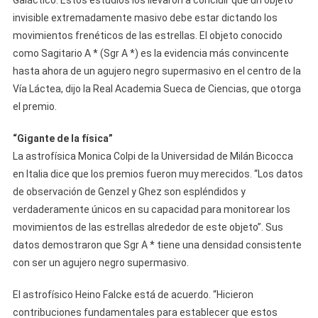
Galáctico. Estos estudios los llevaron a concluir que un objeto
invisible extremadamente masivo debe estar dictando los
movimientos frenéticos de las estrellas. El objeto conocido
como Sagitario A * (Sgr A *) es la evidencia más convincente
hasta ahora de un agujero negro supermasivo en el centro de la
Vía Láctea, dijo la Real Academia Sueca de Ciencias, que otorga
el premio.
“Gigante de la física”
La astrofísica Monica Colpi de la Universidad de Milán Bicocca
en Italia dice que los premios fueron muy merecidos. “Los datos
de observación de Genzel y Ghez son espléndidos y
verdaderamente únicos en su capacidad para monitorear los
movimientos de las estrellas alrededor de este objeto”. Sus
datos demostraron que Sgr A * tiene una densidad consistente
con ser un agujero negro supermasivo.
El astrofísico Heino Falcke está de acuerdo. “Hicieron
contribuciones fundamentales para establecer que estos