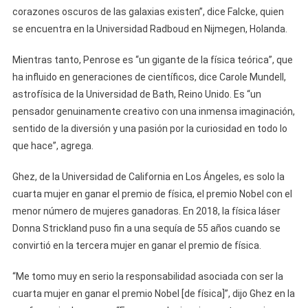
corazones oscuros de las galaxias existen”, dice Falcke, quien
se encuentra en la Universidad Radboud en Nijmegen, Holanda.
Mientras tanto, Penrose es “un gigante de la física teórica”, que
ha influido en generaciones de científicos, dice Carole Mundell,
astrofísica de la Universidad de Bath, Reino Unido. Es “un
pensador genuinamente creativo con una inmensa imaginación,
sentido de la diversión y una pasión por la curiosidad en todo lo
que hace”, agrega.
Ghez, de la Universidad de California en Los Ángeles, es solo la
cuarta mujer en ganar el premio de física, el premio Nobel con el
menor número de mujeres ganadoras. En 2018, la física láser
Donna Strickland puso fin a una sequía de 55 años cuando se
convirtió en la tercera mujer en ganar el premio de física.
“Me tomo muy en serio la responsabilidad asociada con ser la
cuarta mujer en ganar el premio Nobel [de física]”, dijo Ghez en la