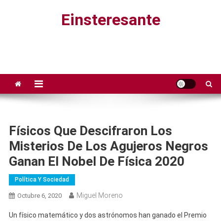
Saltar
Einsteresante
al
contenido
Físicos Que Descifraron Los
Misterios De Los Agujeros Negros
Ganan El Nobel De Física 2020
Política Y Sociedad
Miguel Moreno
Octubre 6, 2020
Un físico matemático y dos astrónomos han ganado el Premio