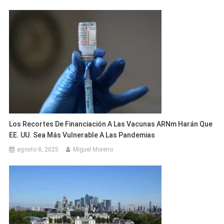
Los Recortes De Financiación A Las Vacunas ARNm Harán Que
EE. UU. Sea Más Vulnerable A Las Pandemias
agosto 8, 2025
Miguel Moreno