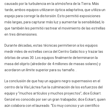
causado por la turbulencia en la atmósfera de la Tierra. Más
tarde, ambos equipos utilizaron óptica adaptativa, que utiliza un
espejo para corregir la distorsión. Esto permitió exposiciones
más largas, para capturar más luz y aumentar la sensibilidad, lo
que también les permitió rastrear el movimiento de las estrellas
en tres dimensiones.
Durante décadas, estas técnicas permitieron a los equipos
medir miles de estrellas cerca del Centro Galáctico y trazar las
órbitas de unas 30. Los equipos finalmente determinaron la
masa del objeto (alrededor de 4 millones de masas solares) y
acordaron un límite superior para su tamaño. .
La conclusión de que hay un agujero negro supermasivo en el
centro de la Vía Láctea fue la culminación de los esfuerzos del
equipo y “muchos artículos y muchos proyectos”, dice Eckart.
Genzel es conocido por ser un gran trabajador, dice Eckart, quien
aún colabora con el laureado. “Es muy conciso y un científico