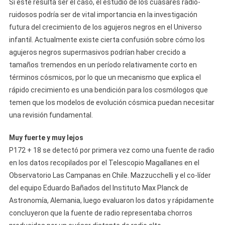
Si este resulta ser el caso, el estudio de los cuásares radio-
ruidosos podría ser de vital importancia en la investigación
futura del crecimiento de los agujeros negros en el Universo
infantil. Actualmente existe cierta confusión sobre cómo los
agujeros negros supermasivos podrían haber crecido a
tamaños tremendos en un período relativamente corto en
términos cósmicos, por lo que un mecanismo que explica el
rápido crecimiento es una bendición para los cosmólogos que
temen que los modelos de evolución cósmica puedan necesitar
una revisión fundamental.
Muy fuerte y muy lejos
P172 + 18 se detectó por primera vez como una fuente de radio
en los datos recopilados por el Telescopio Magallanes en el
Observatorio Las Campanas en Chile. Mazzucchelli y el co-líder
del equipo Eduardo Bañados del Instituto Max Planck de
Astronomía, Alemania, luego evaluaron los datos y rápidamente
concluyeron que la fuente de radio representaba chorros