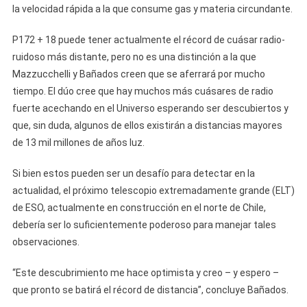
la velocidad rápida a la que consume gas y materia circundante.
P172 + 18 puede tener actualmente el récord de cuásar radio-
ruidoso más distante, pero no es una distinción a la que
Mazzucchelli y Bañados creen que se aferrará por mucho
tiempo. El dúo cree que hay muchos más cuásares de radio
fuerte acechando en el Universo esperando ser descubiertos y
que, sin duda, algunos de ellos existirán a distancias mayores
de 13 mil millones de años luz.
Si bien estos pueden ser un desafío para detectar en la
actualidad, el próximo telescopio extremadamente grande (ELT)
de ESO, actualmente en construcción en el norte de Chile,
debería ser lo suficientemente poderoso para manejar tales
observaciones.
“Este descubrimiento me hace optimista y creo – y espero –
que pronto se batirá el récord de distancia”, concluye Bañados.