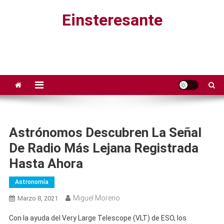
Saltar
Einsteresante
al
contenido
Astrónomos Descubren La Señal
De Radio Más Lejana Registrada
Hasta Ahora
Astronomía
Miguel Moreno
Marzo 8, 2021
Con la ayuda del Very Large Telescope (VLT) de ESO, los