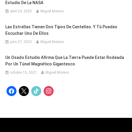
Estudio De La NASA
abril 24, 2025
Miguel Moreno
Las Estrellas Tienen Dos Tipos De Centelleo. Y Tú Puedes
Escuchar Uno De Ellos
julio 27, 2023
Miguel Moreno
Un Osado Estudio Afirma Que La Tierra Puede Estar Rodeada
Por Un Túnel Magnético Gigantesco
octubre 15, 2021
Miguel Moreno
facebook
x
tiktok
instagram