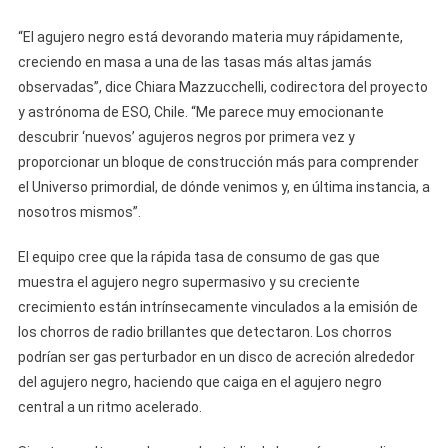
“El agujero negro está devorando materia muy rápidamente,
creciendo en masa a una de las tasas más altas jamás
observadas”, dice Chiara Mazzucchelli, codirectora del proyecto
y astrónoma de ESO, Chile. “Me parece muy emocionante
descubrir ‘nuevos’ agujeros negros por primera vez y
proporcionar un bloque de construcción más para comprender
el Universo primordial, de dónde venimos y, en última instancia, a
nosotros mismos”.
El equipo cree que la rápida tasa de consumo de gas que
muestra el agujero negro supermasivo y su creciente
crecimiento están intrínsecamente vinculados a la emisión de
los chorros de radio brillantes que detectaron. Los chorros
podrían ser gas perturbador en un disco de acreción alrededor
del agujero negro, haciendo que caiga en el agujero negro
central a un ritmo acelerado.