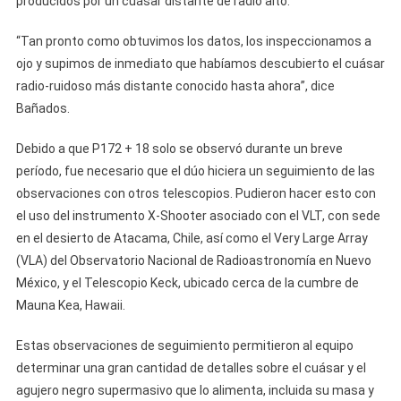
producidos por un cuásar distante de radio alto.
“Tan pronto como obtuvimos los datos, los inspeccionamos a
ojo y supimos de inmediato que habíamos descubierto el cuásar
radio-ruidoso más distante conocido hasta ahora”, dice
Bañados.
Debido a que P172 + 18 solo se observó durante un breve
período, fue necesario que el dúo hiciera un seguimiento de las
observaciones con otros telescopios. Pudieron hacer esto con
el uso del instrumento X-Shooter asociado con el VLT, con sede
en el desierto de Atacama, Chile, así como el Very Large Array
(VLA) del Observatorio Nacional de Radioastronomía en Nuevo
México, y el Telescopio Keck, ubicado cerca de la cumbre de
Mauna Kea, Hawaii.
Estas observaciones de seguimiento permitieron al equipo
determinar una gran cantidad de detalles sobre el cuásar y el
agujero negro supermasivo que lo alimenta, incluida su masa y