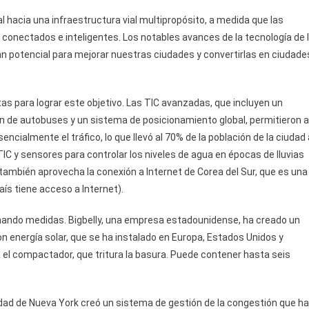
 hacia una infraestructura vial multipropósito, a medida que las
 conectados e inteligentes. Los notables avances de la tecnología de 
an potencial para mejorar nuestras ciudades y convertirlas en ciudade
s para lograr este objetivo. Las TIC avanzadas, que incluyen un
ón de autobuses y un sistema de posicionamiento global, permitieron a
ncialmente el tráfico, lo que llevó al 70% de la población de la ciudad 
TIC y sensores para controlar los niveles de agua en épocas de lluvias
e también aprovecha la conexión a Internet de Corea del Sur, que es una
aís tiene acceso a Internet).
ando medidas. Bigbelly, una empresa estadounidense, ha creado un
energía solar, que se ha instalado en Europa, Estados Unidos y
 el compactador, que tritura la basura. Puede contener hasta seis
dad de Nueva York creó un sistema de gestión de la congestión que ha