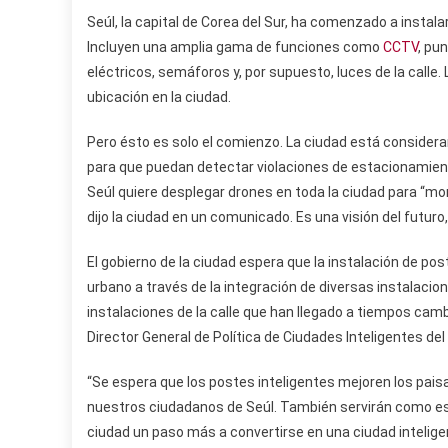
Seúl, la capital de Corea del Sur, ha comenzado a instala
Incluyen una amplia gama de funciones como
CCTV
, pu
eléctricos, semáforos y, por supuesto, luces de la call
ubicación en la ciudad.
Pero ésto es solo el comienzo. La ciudad está consider
para que puedan detectar violaciones de estacionamien
Seúl quiere desplegar drones en toda la ciudad para “m
dijo la ciudad en un comunicado. Es una visión del futuro,
El gobierno de la ciudad espera que la instalación de pos
urbano a través de la integración de diversas instalacio
instalaciones de la calle que han llegado a tiempos camb
Director General de Política de Ciudades Inteligentes de
“Se espera que los postes inteligentes mejoren los paisa
nuestros ciudadanos de Seúl. También servirán como est
ciudad un paso más a convertirse en una ciudad intelige