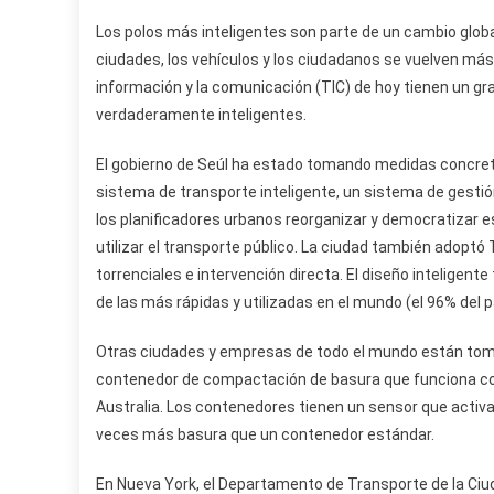
Los polos más inteligentes son parte de un cambio global
ciudades, los vehículos y los ciudadanos se vuelven más
información y la comunicación (TIC) de hoy tienen un gr
verdaderamente inteligentes.
El gobierno de Seúl ha estado tomando medidas concreta
sistema de transporte inteligente, un sistema de gesti
los planificadores urbanos reorganizar y democratizar ese
utilizar el transporte público. La ciudad también adoptó 
torrenciales e intervención directa. El diseño inteligent
de las más rápidas y utilizadas en el mundo (el 96% del p
Otras ciudades y empresas de todo el mundo están tom
contenedor de compactación de basura que funciona con 
Australia. Los contenedores tienen un sensor que activa
veces más basura que un contenedor estándar.
En Nueva York, el Departamento de Transporte de la Ciu