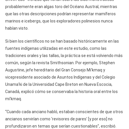
probablemente eran algas toro del Océano Austral, mientras
que las otras descripciones podrían representar mamíferos
marinos e icebergs, que los exploradores polinesios nunca
habían visto.
Si bien los científicos no se han basado históricamente en las
fuentes indígenas utilizadas en este estudio, como las
tradiciones orales y las tallas, la práctica se está volviendo más
común, según la revista Smithsonian. Por ejemplo, Stephen
Augustine, jefe hereditario del Gran Consejo Mi’kmaq y
vicepresidente asociado de Asuntos Indígenas y del Colegio
Unama’ki de la Universidad Cape Breton en Nueva Escocia,
Canadá, explicó cómo se conservaba la historia oral entre los
mi’kmaq.
“Cuando cada anciano habló, estaban conscientes de que otros
ancianos servirían como ‘revisores de pares’ [y por eso] no
profundizaron en temas que serían cuestionables”, escribió.