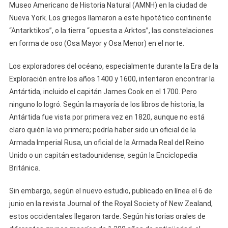
Museo Americano de Historia Natural (AMNH) en la ciudad de
Nueva York. Los griegos llamaron a este hipotético continente
“Antarktikos”, o la tierra “opuesta a Arktos”, las constelaciones
en forma de oso (Osa Mayor y Osa Menor) en el norte.
Los exploradores del océano, especialmente durante la Era de la
Exploración entre los años 1400 y 1600, intentaron encontrar la
Antártida, incluido el capitán James Cook en el 1700. Pero
ninguno lo logró. Según la mayoría de los libros de historia, la
Antártida fue vista por primera vez en 1820, aunque no está
claro quién la vio primero; podría haber sido un oficial de la
Armada Imperial Rusa, un oficial de la Armada Real del Reino
Unido o un capitán estadounidense, según la Enciclopedia
Británica.
Sin embargo, según el nuevo estudio, publicado en línea el 6 de
junio en la revista Journal of the Royal Society of New Zealand,
estos occidentales llegaron tarde. Según historias orales de