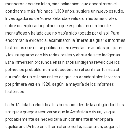
marineros occidentales, sino polinesios, que encontraron el
continente más frío hace 1.300 años, sugiere un nuevo estudio.
Investigadores de Nueva Zelanda evaluaron historias orales
sobre un explorador polinesio que espiaba un continente
montañoso y helado que no había sido tocado por el sol. Para
encontrar la evidencia, examinaron la “literatura gris” o informes
históricos que no se publicaron en revistas revisadas por pares,
y los integraron con historias orales y obras de arte indígenas.
Esta inmersión profunda en la historia indígena reveló que los
polinesios probablemente descubrieron el continente más al
sur más de un milenio antes de que los occidentales lo vieran
por primera vez en 1820, según la mayoría de los informes
históricos.
La Antártida ha eludido a los humanos desde la antigüedad. Los
antiguos griegos teorizaron que la Antártida existía, ya que
probablemente se necesitaría un continente inferior para
equilibrar el Ártico en el hemisferio norte, razonaron, según el