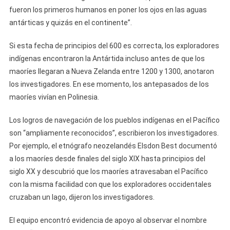
fueron los primeros humanos en poner los ojos en las aguas
antárticas y quizás en el continente”.
Si esta fecha de principios del 600 es correcta, los exploradores
indígenas encontraron la Antártida incluso antes de que los
maoríes llegaran a Nueva Zelanda entre 1200 y 1300, anotaron
los investigadores. En ese momento, los antepasados ​​de los
maoríes vivían en Polinesia.
Los logros de navegación de los pueblos indígenas en el Pacífico
son “ampliamente reconocidos”, escribieron los investigadores.
Por ejemplo, el etnógrafo neozelandés Elsdon Best documentó
a los maoríes desde finales del siglo XIX hasta principios del
siglo XX y descubrió que los maoríes atravesaban el Pacífico
con la misma facilidad con que los exploradores occidentales
cruzaban un lago, dijeron los investigadores.
El equipo encontró evidencia de apoyo al observar el nombre