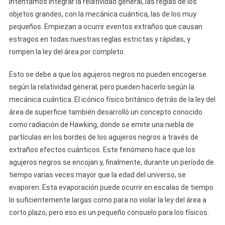
intentamos integrar la relatividad general, las reglas de los
objetos grandes, con la mecánica cuántica, las de los muy
pequeños. Empiezan a ocurrir eventos extraños que causan
estragos en todas nuestras reglas estrictas y rápidas, y
rompen la ley del área por completo.
Esto se debe a que los agujeros negros no pueden encogerse
según la relatividad general, pero pueden hacerlo según la
mecánica cuántica. El icónico físico británico detrás de la ley del
área de superficie también desarrolló un concepto conocido
como radiación de Hawking, donde se emite una niebla de
partículas en los bordes de los agujeros negros a través de
extraños efectos cuánticos. Este fenómeno hace que los
agujeros negros se encojan y, finalmente, durante un período de
tiempo varias veces mayor que la edad del universo, se
evaporen. Esta evaporación puede ocurrir en escalas de tiempo
lo suficientemente largas como para no violar la ley del área a
corto plazo, pero eso es un pequeño consuelo para los físicos.