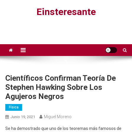
Saltar
Einsteresante
al
contenido
Científicos Confirman Teoría De
Stephen Hawking Sobre Los
Agujeros Negros
Física
Miguel Moreno
Junio 19, 2021
Se ha demostrado que uno de los teoremas más famosos de