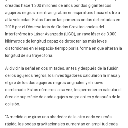
creadas hace 1.300 millones de años por dos gigantescos
agujeros negros mientras giraban en espiral uno hacia el otro a
alta velocidad. Estas fueron las primeras ondas detectadas en
2015 por el Observatorio de Ondas Gravitacionales del
Interferómetro Láser Avanzado (LIGO), un rayo láser de 3.000
kilómetros de longitud capaz de detectar las más leves
distorsiones en el espacio-tiempo por la forma en que alteran la
longitud de su trayectoria.
Al dividir la señal en dos mitades, antes y después de la fusión
de los agujeros negros, los investigadores calcularon la masa y
el giro de los dos agujeros negros originales y el nuevo
combinado. Estos números, a su vez, les permitieron calcular el
área de superficie de cada agujero negro antes y después de la
colisión.
“A medida que giran una alrededor de la otra cada vez más
rápido, las ondas gravitacionales aumentan en amplitud cada