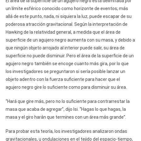
El área de la superficie de un agujero negro está delimitada por
un límite esférico conocido como horizonte de eventos; más
allá de este punto, nada, ni siquiera la luz, puede escapar de su
poderosa atracción gravitacional. Según la interpretación de
Hawking de la relatividad general, a medida que el área de
superficie de un agujero negro aumenta con su masa, y debido a
que ningún objeto arrojado al interior puede salir, su área de
superficie no puede disminuir. Pero el área de la superficie de un
agujero negro también se encoge cuanto más gira, por lo que
los investigadores se preguntaron si sería posible lanzar un
objeto adentro con la fuerza suficiente para hacer que el
agujero negro gire lo suficiente como para disminuir su área.
“Hará que gire más, pero no lo suficiente para contrarrestar la
masa que acaba de agregar”, dijo Isi. “Hagas lo que hagas, la
masa y el giro harán que termines con un área más grande”.
Para probar esta teoría, los investigadores analizaron ondas
gravitacionales, u ondulaciones en el tejido del espacio-tiempo,