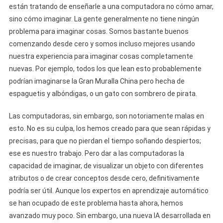
están tratando de enseñarle a una computadora no cómo amar,
sino cómo imaginar. La gente generalmente no tiene ningún
problema para imaginar cosas. Somos bastante buenos
comenzando desde cero y somos incluso mejores usando
nuestra experiencia para imaginar cosas completamente
nuevas. Por ejemplo, todos los que lean esto probablemente
podrían imaginarse la Gran Muralla China pero hecha de
espaguetis y albóndigas, o un gato con sombrero de pirata.
Las computadoras, sin embargo, son notoriamente malas en
esto. No es su culpa, los hemos creado para que sean rápidas y
precisas, para que no pierdan el tiempo soñando despiertos;
ese es nuestro trabajo. Pero dar a las computadoras la
capacidad de imaginar, de visualizar un objeto con diferentes
atributos o de crear conceptos desde cero, definitivamente
podría ser útil. Aunque los expertos en aprendizaje automático
se han ocupado de este problema hasta ahora, hemos
avanzado muy poco. Sin embargo, una nueva IA desarrollada en