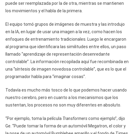
puede ser reemplazada por la de otra, mientras se mantienen
los movimientos y el habla de la primera.
El equipo tomó grupos de imágenes de muestra y las introdujo
en la IA, en lugar de usar una imagen a la vez, como hacen los
enfoques de entrenamiento tradicionales. Luego le encargaron
al programa que identificara las similitudes entre ellos, un paso
llamado “aprendizaje de representación desenredante
controlable”. La información recopilada aquí fue recombinada en
una “síntesis de imagen novedosa controlable”, que es lo que el
programador habla para “imaginar cosas”.
Todavía es mucho más tosco de lo que podemos hacer usando
nuestro cerebro, pero en cuanto a los mecanismos que los
sustentan, los procesos no son muy diferentes en absoluto.
“Por ejemplo, toma la película
Transformers
como ejemplo”, dijo
Ge. “Puede tomar la forma de un automóvil Megatron, el color y
la pose de un automóvil Bumblebee amarillo y el fondo de Times