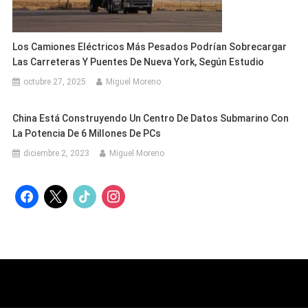
Los Camiones Eléctricos Más Pesados Podrían Sobrecargar
Las Carreteras Y Puentes De Nueva York, Según Estudio
octubre 27, 2025
Miguel Moreno
China Está Construyendo Un Centro De Datos Submarino Con
La Potencia De 6 Millones De PCs
diciembre 2, 2023
Miguel Moreno
facebook
x
tiktok
instagram