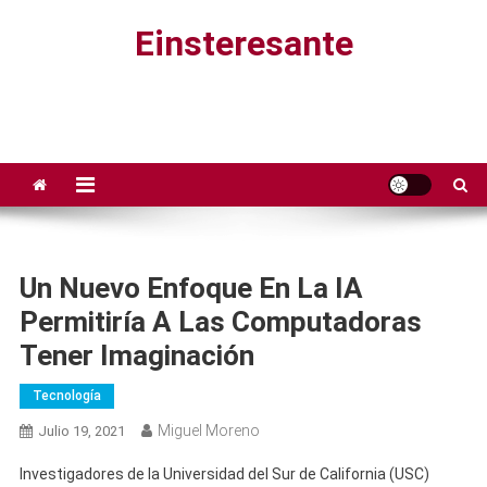
Saltar
Einsteresante
al
contenido
Un Nuevo Enfoque En La IA
Permitiría A Las Computadoras
Tener Imaginación
Tecnología
Miguel Moreno
Julio 19, 2021
Investigadores de la Universidad del Sur de California (USC)