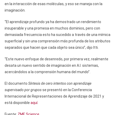
en la interacción de esas moléculas, y eso se maneja con la
imaginación.
“El aprendizaje profundo ya ha demostrado un rendimiento
insuperable y una promesa en muchos dominios, pero con
demasiada frecuencia esto ha sucedido a través de una mímica
superficial y sin una comprensión más profunda de los atributos
separados que hacen que cada objeto sea único”, dijo Itti.
“Este nuevo enfoque de desenredo, por primera vez, realmente
desata un nuevo sentido de imaginación en A.I. sistemas,
acercándolos a la comprensión humana del mundo”.
El documento
Síntesis de cero intentos con aprendizaje
supervisado por grupos
se presentó en la Conferencia
Internacional de Representaciones de Aprendizaje de 2021 y
está disponible
aquí
.
Fuente:
ZME Science
.