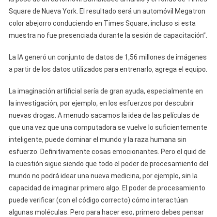
Square de Nueva York. El resultado será un automóvil Megatron
color abejorro conduciendo en Times Square, incluso si esta
muestra no fue presenciada durante la sesión de capacitación”.
La IA generó un conjunto de datos de 1,56 millones de imágenes
a partir de los datos utilizados para entrenarlo, agrega el equipo.
La imaginación artificial sería de gran ayuda, especialmente en
la investigación, por ejemplo, en los esfuerzos por descubrir
nuevas drogas. A menudo sacamos la idea de las películas de
que una vez que una computadora se vuelve lo suficientemente
inteligente, puede dominar el mundo y la raza humana sin
esfuerzo. Definitivamente cosas emocionantes. Pero el quid de
la cuestión sigue siendo que todo el poder de procesamiento del
mundo no podrá idear una nueva medicina, por ejemplo, sin la
capacidad de imaginar primero algo. El poder de procesamiento
puede verificar (con el código correcto) cómo interactúan
algunas moléculas. Pero para hacer eso, primero debes pensar