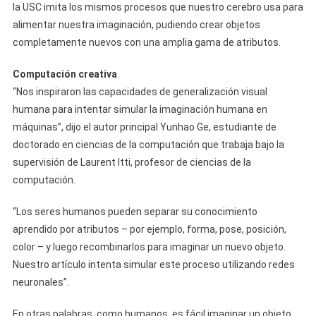
la USC imita los mismos procesos que nuestro cerebro usa para
alimentar nuestra imaginación, pudiendo crear objetos
completamente nuevos con una amplia gama de atributos.
Computación creativa
“Nos inspiraron las capacidades de generalización visual
humana para intentar simular la imaginación humana en
máquinas”, dijo el autor principal Yunhao Ge, estudiante de
doctorado en ciencias de la computación que trabaja bajo la
supervisión de Laurent Itti, profesor de ciencias de la
computación.
“Los seres humanos pueden separar su conocimiento
aprendido por atributos – por ejemplo, forma, pose, posición,
color – y luego recombinarlos para imaginar un nuevo objeto.
Nuestro artículo intenta simular este proceso utilizando redes
neuronales”.
En otras palabras, como humanos, es fácil imaginar un objeto