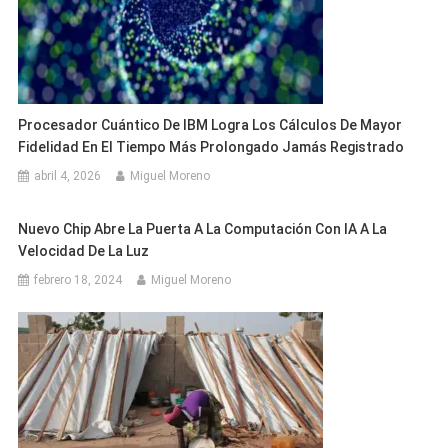
Procesador Cuántico De IBM Logra Los Cálculos De Mayor
Fidelidad En El Tiempo Más Prolongado Jamás Registrado
abril 4, 2026
Miguel Moreno
Nuevo Chip Abre La Puerta A La Computación Con IA A La
Velocidad De La Luz
febrero 18, 2024
Miguel Moreno