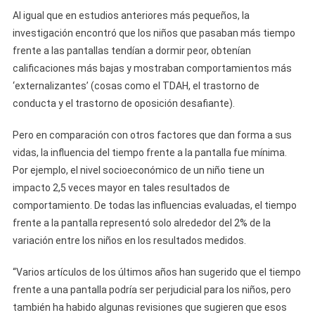
Al igual que en estudios anteriores más pequeños, la
investigación encontró que los niños que pasaban más tiempo
frente a las pantallas tendían a dormir peor, obtenían
calificaciones más bajas y mostraban comportamientos más
‘externalizantes’ (cosas como el TDAH, el trastorno de
conducta y el trastorno de oposición desafiante).
Pero en comparación con otros factores que dan forma a sus
vidas, la influencia del tiempo frente a la pantalla fue mínima.
Por ejemplo, el nivel socioeconómico de un niño tiene un
impacto 2,5 veces mayor en tales resultados de
comportamiento. De todas las influencias evaluadas, el tiempo
frente a la pantalla representó solo alrededor del 2% de la
variación entre los niños en los resultados medidos.
“Varios artículos de los últimos años han sugerido que el tiempo
frente a una pantalla podría ser perjudicial para los niños, pero
también ha habido algunas revisiones que sugieren que esos