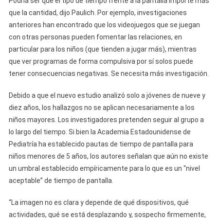
Podría ser que el tipo de tiempo frente a la pantalla importe más
que la cantidad, dijo Paulich. Por ejemplo, investigaciones
anteriores han encontrado que los videojuegos que se juegan
con otras personas pueden fomentar las relaciones, en
particular para los niños (que tienden a jugar más), mientras
que ver programas de forma compulsiva por sí solos puede
tener consecuencias negativas. Se necesita más investigación.
Debido a que el nuevo estudio analizó solo a jóvenes de nueve y
diez años, los hallazgos no se aplican necesariamente a los
niños mayores. Los investigadores pretenden seguir al grupo a
lo largo del tiempo. Si bien la Academia Estadounidense de
Pediatría ha establecido pautas de tiempo de pantalla para
niños menores de 5 años, los autores señalan que aún no existe
un umbral establecido empíricamente para lo que es un “nivel
aceptable” de tiempo de pantalla.
“La imagen no es clara y depende de qué dispositivos, qué
actividades, qué se está desplazando y, sospecho firmemente,