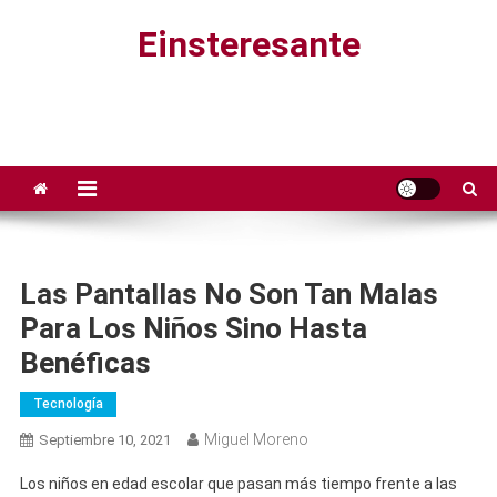
Saltar
Einsteresante
al
contenido
Las Pantallas No Son Tan Malas
Para Los Niños Sino Hasta
Benéficas
Tecnología
Miguel Moreno
Septiembre 10, 2021
Los niños en edad escolar que pasan más tiempo frente a las