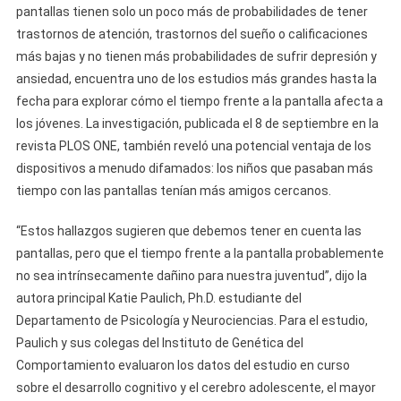
pantallas tienen solo un poco más de probabilidades de tener
trastornos de atención, trastornos del sueño o calificaciones
más bajas y no tienen más probabilidades de sufrir depresión y
ansiedad, encuentra uno de los estudios más grandes hasta la
fecha para explorar cómo el tiempo frente a la pantalla afecta a
los jóvenes. La investigación, publicada el 8 de septiembre en la
revista PLOS ONE, también reveló una potencial ventaja de los
dispositivos a menudo difamados: los niños que pasaban más
tiempo con las pantallas tenían más amigos cercanos.
“Estos hallazgos sugieren que debemos tener en cuenta las
pantallas, pero que el tiempo frente a la pantalla probablemente
no sea intrínsecamente dañino para nuestra juventud”, dijo la
autora principal Katie Paulich, Ph.D. estudiante del
Departamento de Psicología y Neurociencias. Para el estudio,
Paulich y sus colegas del Instituto de Genética del
Comportamiento evaluaron los datos del estudio en curso
sobre el desarrollo cognitivo y el cerebro adolescente, el mayor