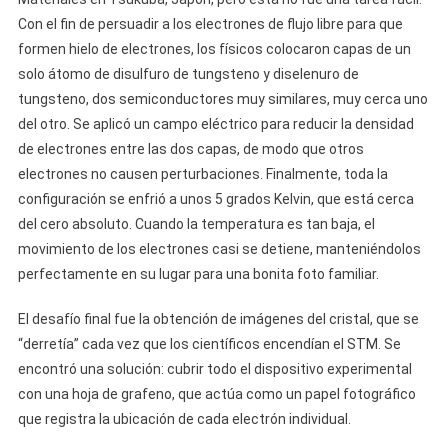
Con el fin de persuadir a los electrones de flujo libre para que
formen hielo de electrones, los físicos colocaron capas de un
solo átomo de disulfuro de tungsteno y diselenuro de
tungsteno, dos semiconductores muy similares, muy cerca uno
del otro. Se aplicó un campo eléctrico para reducir la densidad
de electrones entre las dos capas, de modo que otros
electrones no causen perturbaciones. Finalmente, toda la
configuración se enfrió a unos 5 grados Kelvin, que está cerca
del cero absoluto. Cuando la temperatura es tan baja, el
movimiento de los electrones casi se detiene, manteniéndolos
perfectamente en su lugar para una bonita foto familiar.
El desafío final fue la obtención de imágenes del cristal, que se
“derretía” cada vez que los científicos encendían el STM. Se
encontró una solución: cubrir todo el dispositivo experimental
con una hoja de grafeno, que actúa como un papel fotográfico
que registra la ubicación de cada electrón individual.