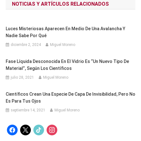
NOTICIAS Y ARTÍCULOS RELACIONADOS
entradas
Luces Misteriosas Aparecen En Medio De Una Avalancha Y
Nadie Sabe Por Qué
diciembre 2, 2024
Miguel Moreno
Fase Líquida Desconocida En El Vidrio Es “un Nuevo Tipo De
Material”, Según Los Científicos
julio 28, 2021
Miguel Moreno
Científicos Crean Una Especie De Capa De Invisibilidad, Pero No
Es Para Tus Ojos
septiembre 14, 2021
Miguel Moreno
facebook
x
tiktok
instagram