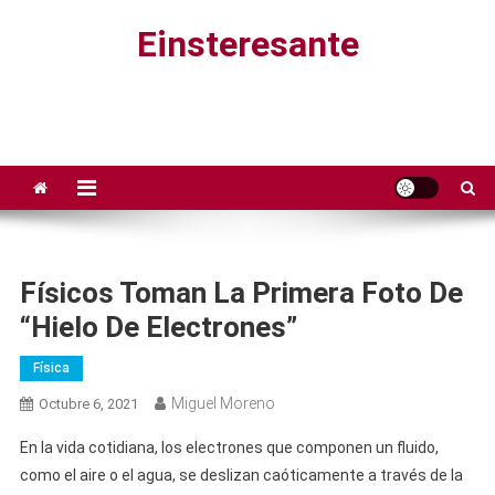
Saltar
Einsteresante
al
contenido
Físicos Toman La Primera Foto De
“hielo De Electrones”
Física
Miguel Moreno
Octubre 6, 2021
En la vida cotidiana, los electrones que componen un fluido,
como el aire o el agua, se deslizan caóticamente a través de la