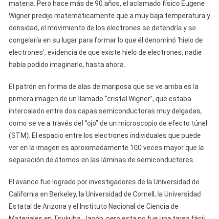
materia. Pero hace más de 90 años, el aclamado físico Eugene
Wigner predijo matemáticamente que a muy baja temperatura y
densidad, el movimiento de los electrones se detendría y se
congelaría en su lugar para formar lo que él denominó ‘hielo de
electrones’, evidencia de que existe hielo de electrones, nadie
había podido imaginarlo, hasta ahora.
El patrón en forma de alas de mariposa que se ve arriba es la
primera imagen de un llamado “cristal Wigner”, que estaba
intercalado entre dos capas semiconductoras muy delgadas,
como se ve a través del “ojo” de un microscopio de efecto túnel
(STM). El espacio entre los electrones individuales que puede
ver en la imagen es aproximadamente 100 veces mayor que la
separación de átomos en las láminas de semiconductores.
El avance fue logrado por investigadores de la Universidad de
California en Berkeley, la Universidad de Cornell, la Universidad
Estatal de Arizona y el Instituto Nacional de Ciencia de
Materiales en Tsukuba, Japón, pero esta no fue una tarea fácil.