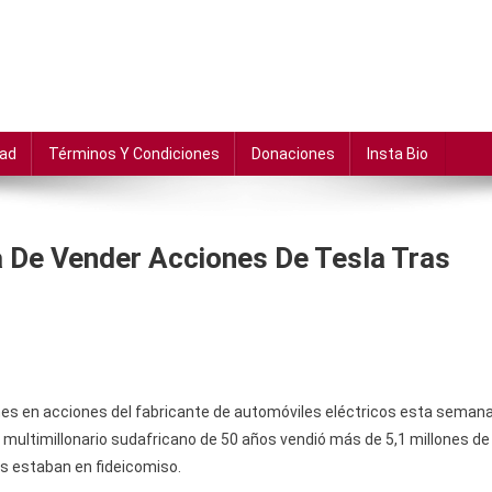
dad
Términos Y Condiciones
Donaciones
Insta Bio
De Vender Acciones De Tesla Tras
ones en acciones del fabricante de automóviles eléctricos esta semana
 multimillonario sudafricano de 50 años vendió más de 5,1 millones de
es estaban en fideicomiso.