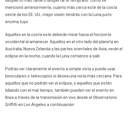
despierto más tarde o despertarte temprano. Como se
mencionó anteriormente, cuanto más cerca esté de la costa
oeste de los EE. UU., mejor visión tendrás con la Luna justo
encima tuyo.
Aquellos en la costa este deberán mirar hacia el horizonte
occidental al amanecer. Aquellos en el otro lado del planeta en
Australia, Nueva Zelanda y las partes orientales de Asia, verán el
eclipse en la noche, cuando la Luna comience a salir.
Podrás ver claramente el evento a simple vista y puede usar
binoculares o telescopios si desea una vista más cercana. Para
aquellos que no podrán ver el eclipse, o aquellos que estén
lidiando con el mal tiempo, también pueden ver el evento en
línea a través de la transmisión en vivo desde el Observatorio
Griffith en Los Ángeles a continuación: