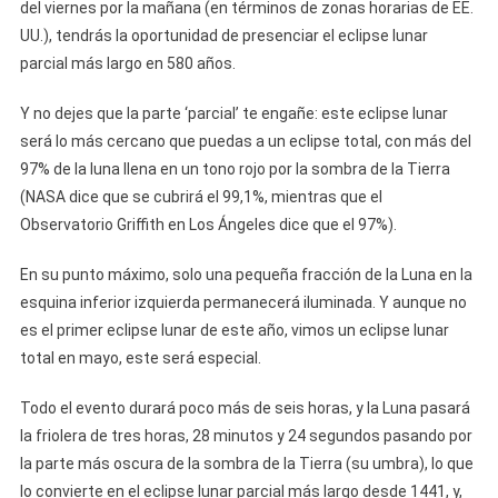
del viernes por la mañana (en términos de zonas horarias de EE.
UU.), tendrás la oportunidad de presenciar el eclipse lunar
parcial más largo en 580 años.
Y no dejes que la parte ‘parcial’ te engañe: este eclipse lunar
será lo más cercano que puedas a un eclipse total, con más del
97% de la luna llena en un tono rojo por la sombra de la Tierra
(NASA dice que se cubrirá el 99,1%, mientras que el
Observatorio Griffith en Los Ángeles dice que el 97%).
En su punto máximo, solo una pequeña fracción de la Luna en la
esquina inferior izquierda permanecerá iluminada. Y aunque no
es el primer eclipse lunar de este año, vimos un eclipse lunar
total en mayo, este será especial.
Todo el evento durará poco más de seis horas, y la Luna pasará
la friolera de tres horas, 28 minutos y 24 segundos pasando por
la parte más oscura de la sombra de la Tierra (su umbra), lo que
lo convierte en el eclipse lunar parcial más largo desde 1441, y,