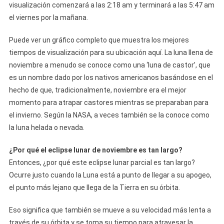
visualización comenzará a las 2:18 am y terminará a las 5:47 am
el viernes por la mañana.
Puede ver un gráfico completo que muestra los mejores
tiempos de visualización para su ubicación aquí. La luna llena de
noviembre a menudo se conoce como una ‘luna de castor’, que
es un nombre dado por los nativos americanos basándose en el
hecho de que, tradicionalmente, noviembre era el mejor
momento para atrapar castores mientras se preparaban para
el invierno. Según la NASA, a veces también se la conoce como
la luna helada o nevada.
¿Por qué el eclipse lunar de noviembre es tan largo?
Entonces, ¿por qué este eclipse lunar parcial es tan largo?
Ocurre justo cuando la Luna está a punto de llegar a su apogeo,
el punto más lejano que llega de la Tierra en su órbita.
Eso significa que también se mueve a su velocidad más lenta a
través de su órbita y se toma su tiempo para atravesar la