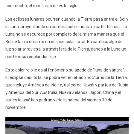
con mucho, el más largo de este siglo.
Los eclipses lunares ocurren cuando la Tierra pasa entre el Sol y
la Luna, proyectando su sombra sobre nuestro satélite lunar. La
Luna no se oscurece por completo de la misma manera que el
Sol se borra durante un eclipse solar total. En cambio, algo de
luz solar atraviesa la atmósfera de la Tierra, dando a la Luna un
misterioso resplandor rojo.
Este color rojo le da al fenómeno su apodo de “luna de sangre”.
El eclipse casi total se podrá ver en el lado nocturno de la Tierra,
que incluye América del Norte, así como Hawái y partes de Rusia
y América del Sur. Australia, Nueva Zelanda, Japón, China y el
sudeste asiático podrán verlo la noche del viernes 19 de
noviembre.