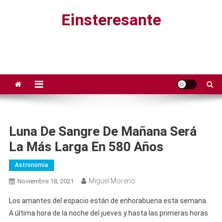
Saltar
Einsteresante
al
contenido
Luna De Sangre De Mañana Será
La Más Larga En 580 Años
Astronomía
Miguel Moreno
Noviembre 18, 2021
Los amantes del espacio están de enhorabuena esta semana.
A última hora de la noche del jueves y hasta las primeras horas