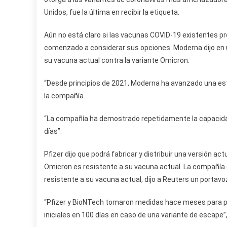
Unidos, fue la última en recibir la etiqueta.
Aún no está claro si las vacunas COVID-19 existentes pr
comenzado a considerar sus opciones. Moderna dijo en 
su vacuna actual contra la variante Omicron.
“Desde principios de 2021, Moderna ha avanzado una estr
la compañía.
“La compañía ha demostrado repetidamente la capacidad
días”.
Pfizer dijo que podrá fabricar y distribuir una versión 
Omicron es resistente a su vacuna actual. La compañía 
resistente a su vacuna actual, dijo a Reuters un portavo
“Pfizer y BioNTech tomaron medidas hace meses para po
iniciales en 100 días en caso de una variante de escape”