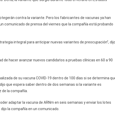
otegerán contra la variante. Pero los fabricantes de vacunas ya han
un comunicado de prensa del viernes que la compañía está probando
ategia integral para anticipar nuevas variantes de preocupación”, dij
 de hacer avanzar nuevos candidatos a pruebas clínicas en 60 a 90
actualizada de su vacuna COVID-19 dentro de 100 días si se determina qu
dijo que espera saber dentro de dos semanas si la variante es
z de la compañía.
der adaptar la vacuna de ARNm en seis semanas y enviar los lotes
, dijo la compañía en un comunicado.