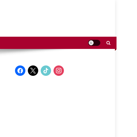
facebook
x
tiktok
instagram