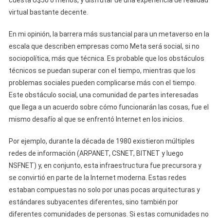
cuesta U$50 o menos, y disfrutar de una experiencia de realidad
virtual bastante decente.
En mi opinión, la barrera más sustancial para un metaverso en la
escala que describen empresas como Meta será social, si no
sociopolítica, más que técnica. Es probable que los obstáculos
técnicos se puedan superar con el tiempo, mientras que los
problemas sociales pueden complicarse más con el tiempo.
Este obstáculo social, una comunidad de partes interesadas
que llega a un acuerdo sobre cómo funcionarán las cosas, fue el
mismo desafío al que se enfrentó Internet en los inicios.
Por ejemplo, durante la década de 1980 existieron múltiples
redes de información (ARPANET, CSNET, BITNET y luego
NSFNET) y, en conjunto, esta infraestructura fue precursora y
se convirtió en parte de la Internet moderna. Estas redes
estaban compuestas no solo por unas pocas arquitecturas y
estándares subyacentes diferentes, sino también por
diferentes comunidades de personas. Si estas comunidades no