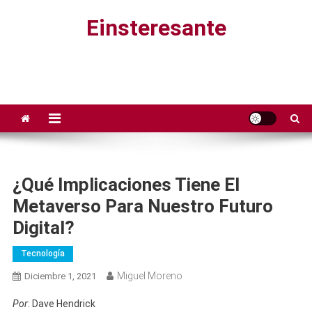
Saltar
Einsteresante
al
contenido
¿Qué Implicaciones Tiene El
Metaverso Para Nuestro Futuro
Digital?
Tecnología
Miguel Moreno
Diciembre 1, 2021
Por
: Dave Hendrick