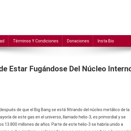
dad
Términos Y Condiciones
Donaciones
Insta Bio
de Estar Fugándose Del Núcleo Intern
espués de que el Big Bang se está filtrando del núcleo metálico de la
oría de este gas en el universo, llamado helio-3, es primordial y se
s 13.800 millones de años. Parte de este helio-3 se habría unido a