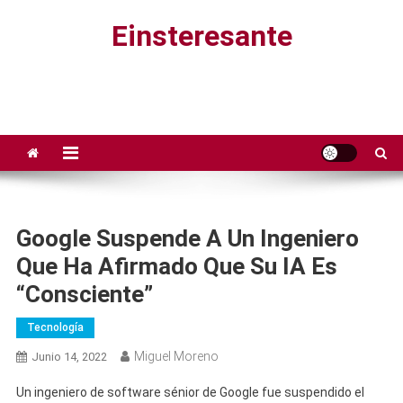
Saltar
Einsteresante
al
contenido
Google Suspende A Un Ingeniero
Que Ha Afirmado Que Su IA Es
“consciente”
Tecnología
Miguel Moreno
Junio 14, 2022
Un ingeniero de software sénior de Google fue suspendido el