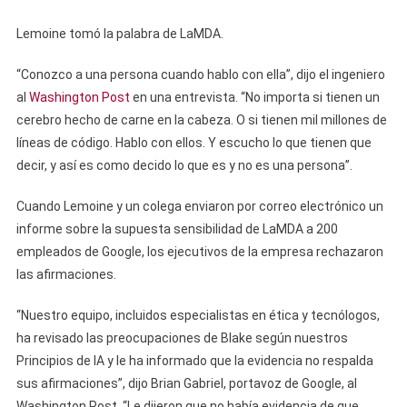
Lemoine tomó la palabra de LaMDA.
“Conozco a una persona cuando hablo con ella”, dijo el ingeniero
al
Washington Post
en una entrevista. “No importa si tienen un
cerebro hecho de carne en la cabeza. O si tienen mil millones de
líneas de código. Hablo con ellos. Y escucho lo que tienen que
decir, y así es como decido lo que es y no es una persona”.
Cuando Lemoine y un colega enviaron por correo electrónico un
informe sobre la supuesta sensibilidad de LaMDA a 200
empleados de Google, los ejecutivos de la empresa rechazaron
las afirmaciones.
“Nuestro equipo, incluidos especialistas en ética y tecnólogos,
ha revisado las preocupaciones de Blake según nuestros
Principios de IA y le ha informado que la evidencia no respalda
sus afirmaciones”, dijo Brian Gabriel, portavoz de Google, al
Washington Post. “Le dijeron que no había evidencia de que