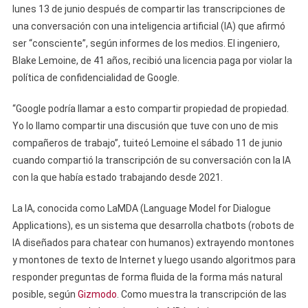
lunes 13 de junio después de compartir las transcripciones de
una conversación con una inteligencia artificial (IA) que afirmó
ser “consciente”, según informes de los medios. El ingeniero,
Blake Lemoine, de 41 años, recibió una licencia paga por violar la
política de confidencialidad de Google.
“Google podría llamar a esto compartir propiedad de propiedad.
Yo lo llamo compartir una discusión que tuve con uno de mis
compañeros de trabajo”, tuiteó Lemoine el sábado 11 de junio
cuando compartió la transcripción de su conversación con la IA
con la que había estado trabajando desde 2021.
La IA, conocida como LaMDA (Language Model for Dialogue
Applications), es un sistema que desarrolla chatbots (robots de
IA diseñados para chatear con humanos) extrayendo montones
y montones de texto de Internet y luego usando algoritmos para
responder preguntas de forma fluida de la forma más natural
posible, según
Gizmodo
. Como muestra la transcripción de las