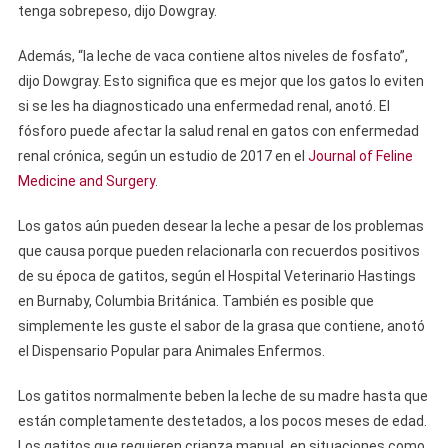
tenga sobrepeso, dijo Dowgray.
Además, “la leche de vaca contiene altos niveles de fosfato”,
dijo Dowgray. Esto significa que es mejor que los gatos lo eviten
si se les ha diagnosticado una enfermedad renal, anotó. El
fósforo puede afectar la salud renal en gatos con enfermedad
renal crónica, según un estudio de 2017 en el
Journal of Feline
Medicine and Surgery
.
Los gatos aún pueden desear la leche a pesar de los problemas
que causa porque pueden relacionarla con recuerdos positivos
de su época de gatitos, según el Hospital Veterinario Hastings
en Burnaby, Columbia Británica. También es posible que
simplemente les guste el sabor de la grasa que contiene, anotó
el Dispensario Popular para Animales Enfermos.
Los gatitos normalmente beben la leche de su madre hasta que
están completamente destetados, a los pocos meses de edad.
Los gatitos que requieren crianza manual, en situaciones como