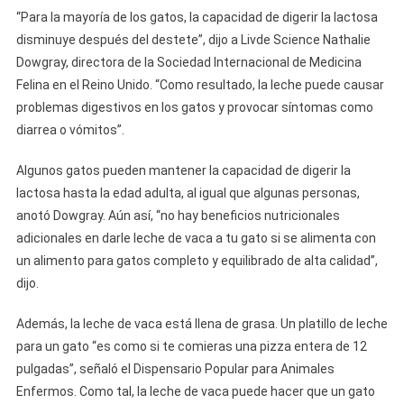
“Para la mayoría de los gatos, la capacidad de digerir la lactosa
disminuye después del destete”, dijo a Livde Science Nathalie
Dowgray, directora de la Sociedad Internacional de Medicina
Felina en el Reino Unido. “Como resultado, la leche puede causar
problemas digestivos en los gatos y provocar síntomas como
diarrea o vómitos”.
Algunos gatos pueden mantener la capacidad de digerir la
lactosa hasta la edad adulta, al igual que algunas personas,
anotó Dowgray. Aún así, “no hay beneficios nutricionales
adicionales en darle leche de vaca a tu gato si se alimenta con
un alimento para gatos completo y equilibrado de alta calidad”,
dijo.
Además, la leche de vaca está llena de grasa. Un platillo de leche
para un gato “es como si te comieras una pizza entera de 12
pulgadas”, señaló el Dispensario Popular para Animales
Enfermos. Como tal, la leche de vaca puede hacer que un gato