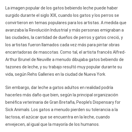
La imagen popular de los gatos bebiendo leche puede haber
surgido durante el siglo XIX, cuando los gatos y los perros se
convirtieron en temas populares para los artistas. A medida que
avanzaba la Revolución Industrial y más personas emigraban a
las ciudades, la cantidad de dueños de perros y gatos creció, y
los artistas fueron llamados cada vez más para pintar obras
encantadoras de mascotas. Como tal, el artista francés Alfred-
Arthur Brunel de Neuville a menudo dibujaba gatos bebiendo de
tazones de leche, y su trabajo resultó muy popular durante su
vida, según Rehs Galleries en la ciudad de Nueva York.
Sin embargo, dar leche a gatos adultos en realidad podría
hacerles más daño que bien, según la principal organización
benéfica veterinaria de Gran Bretaña, People’s Dispensary for
Sick Animals. Los gatos a menudo pierden su tolerancia a la
lactosa, el azúcar que se encuentra en la leche, cuando
envejecen, al igual que la mayoría de los humanos.