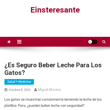
Saltar
Einsteresante
al
contenido
¿Es Seguro Beber Leche Para Los
Gatos?
Salud Y Medicina
Miguel Moreno
Octubre 8, 2022
Los gatos se muestran comúnmente lamiendo la leche de los
platillos. Pero, ¿pueden beber leche con seguridad?