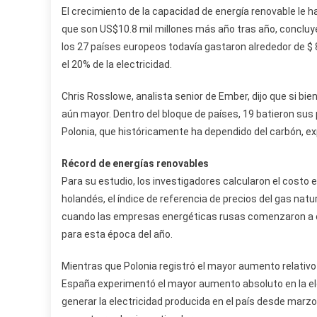
El crecimiento de la capacidad de energía renovable le h
que son US$10.8 mil millones más año tras año, concluye
los 27 países europeos todavía gastaron alrededor de $ 8
el 20% de la electricidad.
Chris Rosslowe, analista senior de Ember, dijo que si bien
aún mayor. Dentro del bloque de países, 19 batieron sus p
Polonia, que históricamente ha dependido del carbón, ex
Récord de energías renovables
Para su estudio, los investigadores calcularon el costo 
holandés, el índice de referencia de precios del gas natu
cuando las empresas energéticas rusas comenzaron a cor
para esta época del año.
Mientras que Polonia registró el mayor aumento relativo
España experimentó el mayor aumento absoluto en la ele
generar la electricidad producida en el país desde marzo