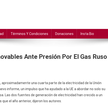
dad
Términos Y Condiciones
Donaciones
Insta Bio
vables Ante Presión Por El Gas Ruso
o, aproximadamente una cuarta parte de la electricidad de la Unión
nuevo informe, un impulso que ha ayudado a la UE a abordar no solo su
sa. Las dos fuentes de generación de electricidad han crecido a un
ue el año anterior, dijeron los autores.