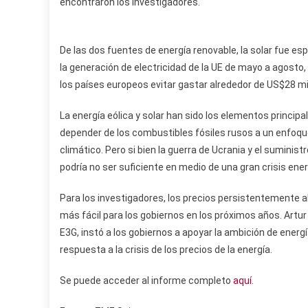
encontraron los investigadores.
De las dos fuentes de energía renovable, la solar fue e
la generación de electricidad de la UE de mayo a agosto,
los países europeos evitar gastar alrededor de US$28 mil
La energía eólica y solar han sido los elementos principa
depender de los combustibles fósiles rusos a un enfoqu
climático. Pero si bien la guerra de Ucrania y el suminis
podría no ser suficiente en medio de una gran crisis ene
Para los investigadores, los precios persistentemente alt
más fácil para los gobiernos en los próximos años. Artur
E3G, instó a los gobiernos a apoyar la ambición de energ
respuesta a la crisis de los precios de la energía.
Se puede acceder al informe completo
aquí
.