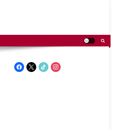
facebook
x
tiktok
instagram