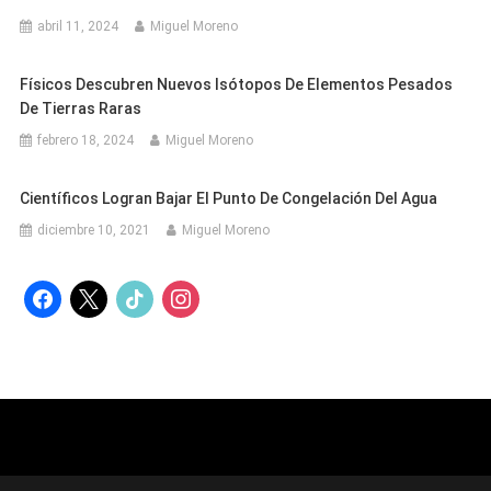
abril 11, 2024
Miguel Moreno
Físicos Descubren Nuevos Isótopos De Elementos Pesados
De Tierras Raras
febrero 18, 2024
Miguel Moreno
Científicos Logran Bajar El Punto De Congelación Del Agua
diciembre 10, 2021
Miguel Moreno
facebook
x
tiktok
instagram