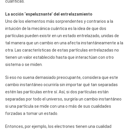
cuánticas.
La acción ‘espeluznante’ del entrelazamiento
Uno de los elementos más sorprendentes y contrarios a la
intuición de la mecánica cuántica es la idea de que dos
partículas pueden existir en un estado entrelazado, unidas de
tal manera que un cambio en una afecta instantáneamente a la
otra. Las características de estas partículas entrelazadas no
tienen un valor establecido hasta que interactúan con otro
sistema o se miden.
Si eso no suena demasiado preocupante, considera que este
cambio instantáneo ocurriría sin importar qué tan separadas
estén las partículas entre sí. Así, si dos partículas están
separadas por todo el universo, surgiría un cambio instantáneo
si una partícula se mide con una o más de sus cualidades
forzadas a tomar un estado.
Entonces, por ejemplo, los electrones tienen una cualidad