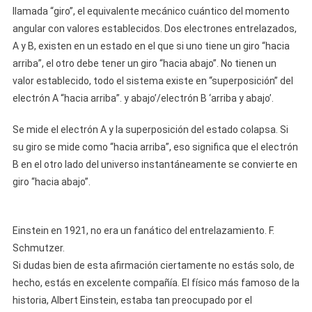
llamada “giro”, el equivalente mecánico cuántico del momento
angular con valores establecidos. Dos electrones entrelazados,
A y B, existen en un estado en el que si uno tiene un giro “hacia
arriba”, el otro debe tener un giro “hacia abajo”. No tienen un
valor establecido, todo el sistema existe en “superposición” del
electrón A “hacia arriba”. y abajo’/electrón B ‘arriba y abajo’.
Se mide el electrón A y la superposición del estado colapsa. Si
su giro se mide como “hacia arriba”, eso significa que el electrón
B en el otro lado del universo instantáneamente se convierte en
giro “hacia abajo”.
Einstein en 1921, no era un fanático del entrelazamiento. F.
Schmutzer.
Si dudas bien de esta afirmación ciertamente no estás solo, de
hecho, estás en excelente compañía. El físico más famoso de la
historia, Albert Einstein, estaba tan preocupado por el