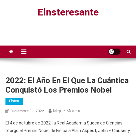
Saltar
Einsteresante
al
contenido
2022: El Año En El Que La Cuántica
Conquistó Los Premios Nobel
Física
Miguel Moreno
Diciembre 31, 2022
El 4 de octubre de 2022, la Real Academia Sueca de Ciencias
otorgó el Premio Nobel de Física a Alain Aspect, John F. Clauser y