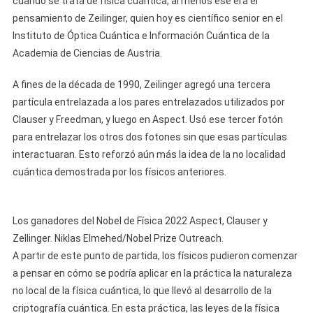
cuando se trata de física cuántica, al menos ese era el
pensamiento de Zeilinger, quien hoy es científico senior en el
Instituto de Óptica Cuántica e Información Cuántica de la
Academia de Ciencias de Austria.
A fines de la década de 1990, Zeilinger agregó una tercera
partícula entrelazada a los pares entrelazados utilizados por
Clauser y Freedman, y luego en Aspect. Usó ese tercer fotón
para entrelazar los otros dos fotones sin que esas partículas
interactuaran. Esto reforzó aún más la idea de la no localidad
cuántica demostrada por los físicos anteriores.
Los ganadores del Nobel de Física 2022 Aspect, Clauser y
Zellinger. Niklas Elmehed/Nobel Prize Outreach.
A partir de este punto de partida, los físicos pudieron comenzar
a pensar en cómo se podría aplicar en la práctica la naturaleza
no local de la física cuántica, lo que llevó al desarrollo de la
criptografía cuántica. En esta práctica, las leyes de la física