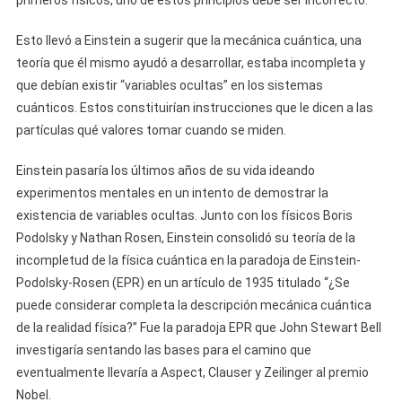
primeros físicos, uno de estos principios debe ser incorrecto.
Esto llevó a Einstein a sugerir que la mecánica cuántica, una
teoría que él mismo ayudó a desarrollar, estaba incompleta y
que debían existir “variables ocultas” en los sistemas
cuánticos. Estos constituirían instrucciones que le dicen a las
partículas qué valores tomar cuando se miden.
Einstein pasaría los últimos años de su vida ideando
experimentos mentales en un intento de demostrar la
existencia de variables ocultas. Junto con los físicos Boris
Podolsky y Nathan Rosen, Einstein consolidó su teoría de la
incompletud de la física cuántica en la paradoja de Einstein-
Podolsky-Rosen (EPR) en un artículo de 1935 titulado “¿Se
puede considerar completa la descripción mecánica cuántica
de la realidad física?” Fue la paradoja EPR que John Stewart Bell
investigaría sentando las bases para el camino que
eventualmente llevaría a Aspect, Clauser y Zeilinger al premio
Nobel.