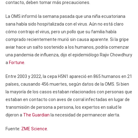
contacto, deben tomar más precauciones.
La OMS informó la semana pasada que una niña ecuatoriana
sana había sido hospitalizada con el virus. Aún no está claro
cómo contrajo el virus, pero un pollo que su familia había
comprado recientemente murió sin causa aparente. Si la gripe
aviar hace un salto sostenido a los humanos, podría comenzar
una pandemia de influenza, dijo el epidemiólogo Rajiv Chowdhury
a
Fortune
.
Entre 2003 y 2022, la cepa H5N1 apareció en 865 humanos en 21
países, causando 456 muertes, según datos de la OMS. Si bien
la mayoría de los casos estaban relacionados con personas que
estaban en contacto con aves de corral infectadas en lugar de
transmisión de persona a persona, los expertos en salud le
dijeron a
The Guardian
la necesidad de permanecer alerta.
Fuente:
ZME Science
.