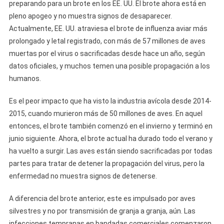
preparando para un brote en los EE. UU. El brote ahora está en
pleno apogeo y no muestra signos de desaparecer.
Actualmente, EE. UU. atraviesa el brote de influenza aviar más
prolongado y letal registrado, con más de 57 millones de aves
muertas por el virus o sacrificadas desde hace un año, según
datos oficiales, y muchos temen una posible propagación a los
humanos.
Es el peor impacto que ha visto la industria avícola desde 2014-
2015, cuando murieron más de 50 millones de aves. En aquel
entonces, el brote también comenzó en el invierno y terminó en
junio siguiente. Ahora, el brote actual ha durado todo el verano y
ha vuelto a surgir. Las aves están siendo sacrificadas por todas
partes para tratar de detener la propagación del virus, pero la
enfermedad no muestra signos de detenerse.
A diferencia del brote anterior, este es impulsado por aves
silvestres y no por transmisión de granja a granja, aún. Las
infecciones tempranas en bandadas comerciales comenzaron