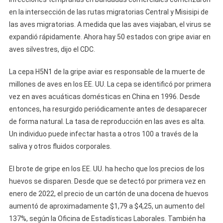
en la intersección de las rutas migratorias Central y Misisipi de
las aves migratorias. A medida que las aves viajaban, el virus se
expandió rápidamente. Ahora hay 50 estados con gripe aviar en
aves silvestres, dijo el CDC.
La cepa H5N1 de la gripe aviar es responsable de la muerte de
millones de aves en los EE. UU. La cepa se identificó por primera
vez en aves acuáticas domésticas en China en 1996. Desde
entonces, ha resurgido periódicamente antes de desaparecer
de forma natural. La tasa de reproducción en las aves es alta.
Un individuo puede infectar hasta a otros 100 a través de la
saliva y otros fluidos corporales.
El brote de gripe en los EE. UU. ha hecho que los precios de los
huevos se disparen. Desde que se detectó por primera vez en
enero de 2022, el precio de un cartón de una docena de huevos
aumentó de aproximadamente $1,79 a $4,25, un aumento del
137%, según la Oficina de Estadísticas Laborales. También ha