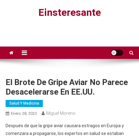
Saltar
Einsteresante
al
contenido
El Brote De Gripe Aviar No Parece
Desacelerarse En EE.UU.
Salud Y Medicina
Miguel Moreno
Enero 28, 2023
Después de que la gripe aviar causara estragos en Europa y
comenzara a propagarse, los expertos en salud se estaban