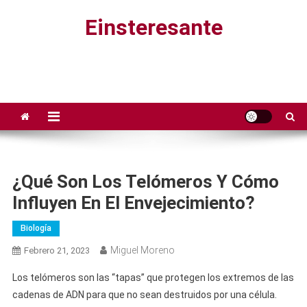
Saltar
Einsteresante
al
contenido
¿Qué Son Los Telómeros Y Cómo
Influyen En El Envejecimiento?
Biología
Miguel Moreno
Febrero 21, 2023
Los telómeros son las “tapas” que protegen los extremos de las
cadenas de ADN para que no sean destruidos por una célula.