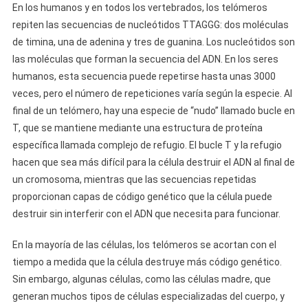
En los humanos y en todos los vertebrados, los telómeros
repiten las secuencias de nucleótidos TTAGGG: dos moléculas
de timina, una de adenina y tres de guanina. Los nucleótidos son
las moléculas que forman la secuencia del ADN. En los seres
humanos, esta secuencia puede repetirse hasta unas 3000
veces, pero el número de repeticiones varía según la especie. Al
final de un telómero, hay una especie de “nudo” llamado bucle en
T, que se mantiene mediante una estructura de proteína
específica llamada complejo de refugio. El bucle T y la refugio
hacen que sea más difícil para la célula destruir el ADN al final de
un cromosoma, mientras que las secuencias repetidas
proporcionan capas de código genético que la célula puede
destruir sin interferir con el ADN que necesita para funcionar.
En la mayoría de las células, los telómeros se acortan con el
tiempo a medida que la célula destruye más código genético.
Sin embargo, algunas células, como las células madre, que
generan muchos tipos de células especializadas del cuerpo, y