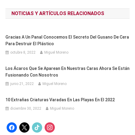
de
NOTICIAS Y ARTÍCULOS RELACIONADOS
entradas
Gracias A Un Panal Conocemos El Secreto Del Gusano De Cera
Para Destruir El Plástico
octubre 8, 2022
Miguel Moreno
Los Ácaros Que Se Aparean En Nuestras Caras Ahora Se Están
Fusionando Con Nosotros
junio 21, 2022
Miguel Moreno
10 Extrañas Criaturas Varadas En Las Playas En El 2022
diciembre 30, 2022
Miguel Moreno
facebook
x
tiktok
instagram