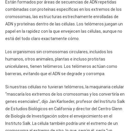
Están formados por áreas de secuencias de ADN repetidas
combinadas con proteínas específicas en los extremos de los
cromosomas, las estructuras estrechamente enrolladas de
ADN y proteínas dentro de las células. Los telómeros juegan un
papel en la rapidez con la que envejecen las células, aunque no
está del todo claro exactamente cómo.
Los organismos sin cromosomas circulares, incluidos los
humanos, otros animales, plantas e incluso protistas
unicelulares, tienen telómeros. Los telómeros actúan como
barreras, evitando que el ADN se degrade y corrompa.
Si nuestras células no tuvieran telómeros, la maquinaria celular
“mascaría los extremos de los cromosomas y los convertiría en
genes esenciales”, dijo Jan Karlseder, profesor del Instituto Salk
de Estudios Biológicos en California y director del Centro Glenn
de Biología de Investigación sobre el envejecimiento en el
Instituto Salk. La célula también podría unir el extremo de un
cromosoma al extremo de otro, lo que, según él, sería “un