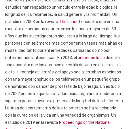
telómeros y la existencia de la enzima telomerasa, muchos
estudios han respaldado un vínculo entre la edad biológica, la
longitud de los telómeros, la salud general y la mortalidad. Un
estudio de 2003 en la revista
The Lancet
encontró que en una
muestra de personas aparentemente sanas mayores de 60
años que los investigadores siguieron a lo largo del tiempo, las
personas con telómeros más cortos tenían tasas más altas de
mortalidad tanto por enfermedades cardíacas como por
enfermedades infecciosas. En 2013, el
primer estudio
de este
tipo encontró que los cambios de estilo de vida en el ejercicio, la
dieta, el manejo del estrés y el apoyo social estaban asociados
con una mayor longitud de los telómeros en un pequeño grupo
de hombres con cáncer de próstata de bajo riesgo. Un estudio
de 2022 encontró que la actividad física regular de moderada a
vigorosa parecía ayudar a preservar la longitud de los telómeros.
La tasa de acortamiento de los telómeros se ha relacionado
con la duración de la vida en una variedad de organismos. Un
estudio de 2019 en la revista
Proceedings of the National