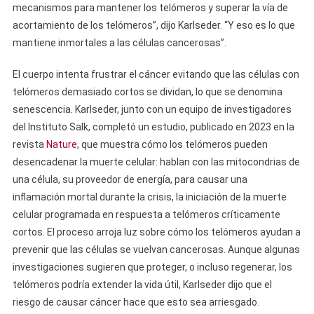
mecanismos para mantener los telómeros y superar la vía de
acortamiento de los telómeros”, dijo Karlseder. “Y eso es lo que
mantiene inmortales a las células cancerosas”.
El cuerpo intenta frustrar el cáncer evitando que las células con
telómeros demasiado cortos se dividan, lo que se denomina
senescencia. Karlseder, junto con un equipo de investigadores
del Instituto Salk, completó un estudio, publicado en 2023 en la
revista
Nature
, que muestra cómo los telómeros pueden
desencadenar la muerte celular: hablan con las mitocondrias de
una célula, su proveedor de energía, para causar una
inflamación mortal durante la crisis, la iniciación de la muerte
celular programada en respuesta a telómeros críticamente
cortos. El proceso arroja luz sobre cómo los telómeros ayudan a
prevenir que las células se vuelvan cancerosas. Aunque algunas
investigaciones sugieren que proteger, o incluso regenerar, los
telómeros podría extender la vida útil, Karlseder dijo que el
riesgo de causar cáncer hace que esto sea arriesgado.