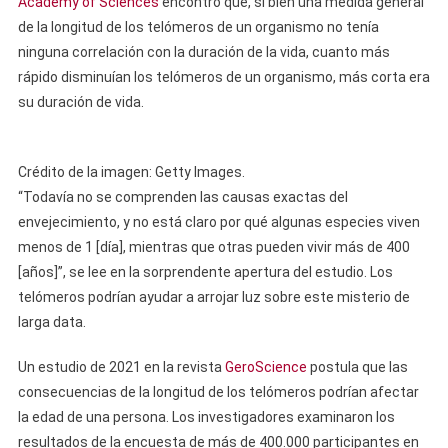
Academy of Sciences
encontró que, si bien una medida general
de la longitud de los telómeros de un organismo no tenía
ninguna correlación con la duración de la vida, cuanto más
rápido disminuían los telómeros de un organismo, más corta era
su duración de vida.
Crédito de la imagen: Getty Images.
“Todavía no se comprenden las causas exactas del
envejecimiento, y no está claro por qué algunas especies viven
menos de 1 [día], mientras que otras pueden vivir más de 400
[años]”, se lee en la sorprendente apertura del estudio. Los
telómeros podrían ayudar a arrojar luz sobre este misterio de
larga data.
Un estudio de 2021 en la revista
GeroScience
postula que las
consecuencias de la longitud de los telómeros podrían afectar
la edad de una persona. Los investigadores examinaron los
resultados de la encuesta de más de 400.000 participantes en