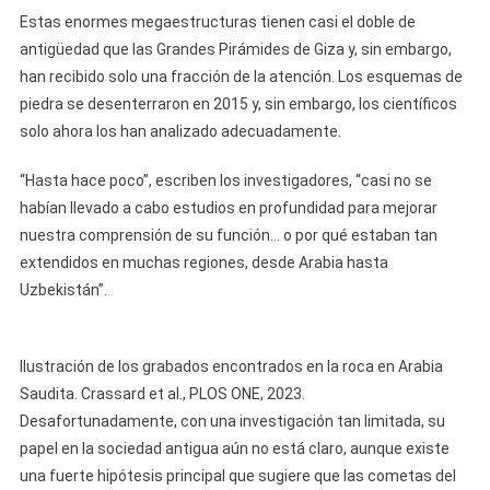
Estas enormes megaestructuras tienen casi el doble de
antigüedad que las Grandes Pirámides de Giza y, sin embargo,
han recibido solo una fracción de la atención. Los esquemas de
piedra se desenterraron en 2015 y, sin embargo, los científicos
solo ahora los han analizado adecuadamente.
“Hasta hace poco”, escriben los investigadores, “casi no se
habían llevado a cabo estudios en profundidad para mejorar
nuestra comprensión de su función… o por qué estaban tan
extendidos en muchas regiones, desde Arabia hasta
Uzbekistán”.
Ilustración de los grabados encontrados en la roca en Arabia
Saudita. Crassard et al., PLOS ONE, 2023.
Desafortunadamente, con una investigación tan limitada, su
papel en la sociedad antigua aún no está claro, aunque existe
una fuerte hipótesis principal que sugiere que las cometas del