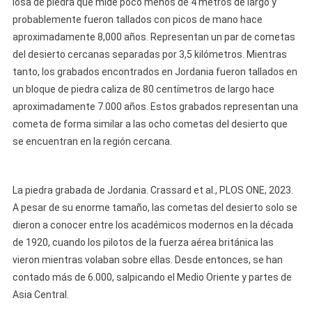
losa de piedra que mide poco menos de 4 metros de largo y
probablemente fueron tallados con picos de mano hace
aproximadamente 8,000 años. Representan un par de cometas
del desierto cercanas separadas por 3,5 kilómetros. Mientras
tanto, los grabados encontrados en Jordania fueron tallados en
un bloque de piedra caliza de 80 centímetros de largo hace
aproximadamente 7.000 años. Estos grabados representan una
cometa de forma similar a las ocho cometas del desierto que
se encuentran en la región cercana.
La piedra grabada de Jordania. Crassard et al., PLOS ONE, 2023.
A pesar de su enorme tamaño, las cometas del desierto solo se
dieron a conocer entre los académicos modernos en la década
de 1920, cuando los pilotos de la fuerza aérea británica las
vieron mientras volaban sobre ellas. Desde entonces, se han
contado más de 6.000, salpicando el Medio Oriente y partes de
Asia Central.