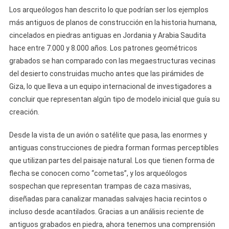
Los arqueólogos han descrito lo que podrían ser los ejemplos
más antiguos de planos de construcción en la historia humana,
cincelados en piedras antiguas en Jordania y Arabia Saudita
hace entre 7.000 y 8.000 años. Los patrones geométricos
grabados se han comparado con las megaestructuras vecinas
del desierto construidas mucho antes que las pirámides de
Giza, lo que lleva a un equipo internacional de investigadores a
concluir que representan algún tipo de modelo inicial que guía su
creación.
Desde la vista de un avión o satélite que pasa, las enormes y
antiguas construcciones de piedra forman formas perceptibles
que utilizan partes del paisaje natural. Los que tienen forma de
flecha se conocen como “cometas”, y los arqueólogos
sospechan que representan trampas de caza masivas,
diseñadas para canalizar manadas salvajes hacia recintos o
incluso desde acantilados. Gracias a un análisis reciente de
antiguos grabados en piedra, ahora tenemos una comprensión