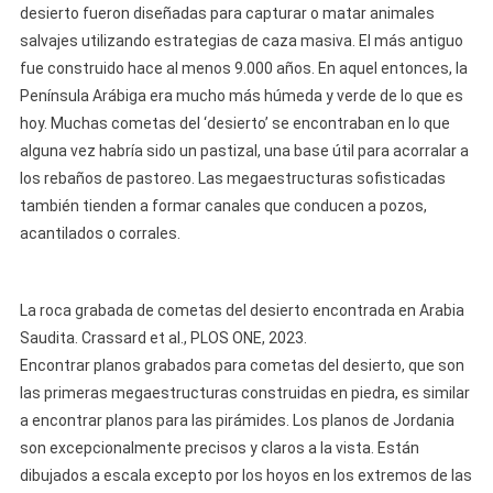
desierto fueron diseñadas para capturar o matar animales
salvajes utilizando estrategias de caza masiva. El más antiguo
fue construido hace al menos 9.000 años. En aquel entonces, la
Península Arábiga era mucho más húmeda y verde de lo que es
hoy. Muchas cometas del ‘desierto’ se encontraban en lo que
alguna vez habría sido un pastizal, una base útil para acorralar a
los rebaños de pastoreo. Las megaestructuras sofisticadas
también tienden a formar canales que conducen a pozos,
acantilados o corrales.
La roca grabada de cometas del desierto encontrada en Arabia
Saudita. Crassard et al., PLOS ONE, 2023.
Encontrar planos grabados para cometas del desierto, que son
las primeras megaestructuras construidas en piedra, es similar
a encontrar planos para las pirámides. Los planos de Jordania
son excepcionalmente precisos y claros a la vista. Están
dibujados a escala excepto por los hoyos en los extremos de las