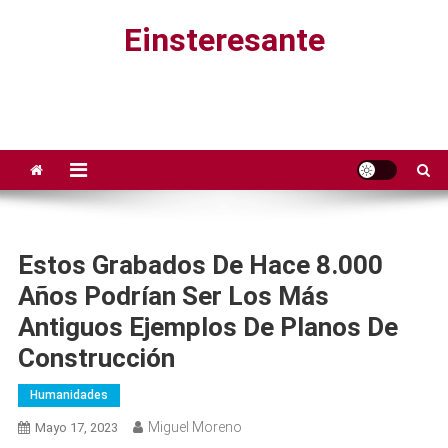
Saltar
Einsteresante
al
contenido
Estos Grabados De Hace 8.000
Años Podrían Ser Los Más
Antiguos Ejemplos De Planos De
Construcción
Humanidades
Miguel Moreno
Mayo 17, 2023