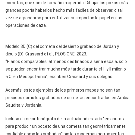
cometas, que son de tamaño exagerado. Dibujar los pozos más
grandes podría haberlos hecho más fáciles de observar, o tal
vez se agrandaron para enfatizar su importante papel en las
operaciones de caza.
Modelo 3D (C) del cometa del desierto grabado de Jordan y
dibujo (D). Crassard et al., PLOS ONE, 2023.
“Planos comparables, al menos destinados a ser a escala, solo
se pueden encontrar mucho más tarde durante el III y II milenio
a.C. en Mesopotamia”, escriben Crassard y sus colegas.
Además, estos ejemplos de los primeros mapas no son tan
precisos como los grabados de cometas encontrados en Arabia
Saudita y Jordania.
Incluso el mejor topógrafo de la actualidad estaría “en apuros
para producir un boceto de una cometa tan geométricamente
confiable como los grabados” sin las modernas herramientas