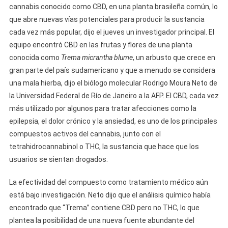
cannabis conocido como CBD, en una planta brasileña común, lo
que abre nuevas vías potenciales para producir la sustancia
cada vez más popular, dijo el jueves un investigador principal. El
equipo encontró CBD en las frutas y flores de una planta
conocida como
Trema micrantha blume
, un arbusto que crece en
gran parte del país sudamericano y que a menudo se considera
una mala hierba, dijo el biólogo molecular Rodrigo Moura Neto de
la Universidad Federal de Río de Janeiro a la AFP. El CBD, cada vez
más utilizado por algunos para tratar afecciones como la
epilepsia, el dolor crónico y la ansiedad, es uno de los principales
compuestos activos del cannabis, junto con el
tetrahidrocannabinol o THC, la sustancia que hace que los
usuarios se sientan drogados.
La efectividad del compuesto como tratamiento médico aún
está bajo investigación. Neto dijo que el análisis químico había
encontrado que “Trema” contiene CBD pero no THC, lo que
plantea la posibilidad de una nueva fuente abundante del