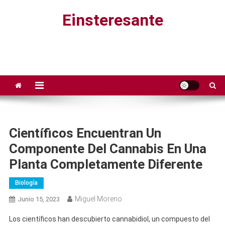
Saltar
Einsteresante
al
contenido
Científicos Encuentran Un
Componente Del Cannabis En Una
Planta Completamente Diferente
Biología
Miguel Moreno
Junio 15, 2023
Los científicos han descubierto cannabidiol, un compuesto del