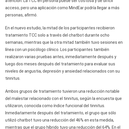
atención. La TCC en persona puede ser costosa y de difícil
acceso, pero una aplicación como MindEar podría llegar a más
personas, afirmó.
En el nuevo estudio, la mitad de los participantes recibieron
tratamiento TCC solo a través del chatbot durante ocho
semanas, mientras que la otra mitad también tuvo sesiones en
línea con un psicólogo clínico. Los participantes también
realizaron varias pruebas antes, inmediatamente después y
luego dos meses después del tratamiento para evaluar sus
niveles de angustia, depresión y ansiedad relacionados con su
tinnitus.
Ambos grupos de tratamiento tuvieron una reducción notable
del malestar relacionado con el tinnitus, según la encuesta que
utilizaron, conocida como índice funcional del tinnitus.
Inmediatamente después del tratamiento, el grupo que sólo
utilizó chatbot tuvo una reducción del 46% en esta medida,
mientras que el grupo híbrido tuvo una reducción del 64%. En el