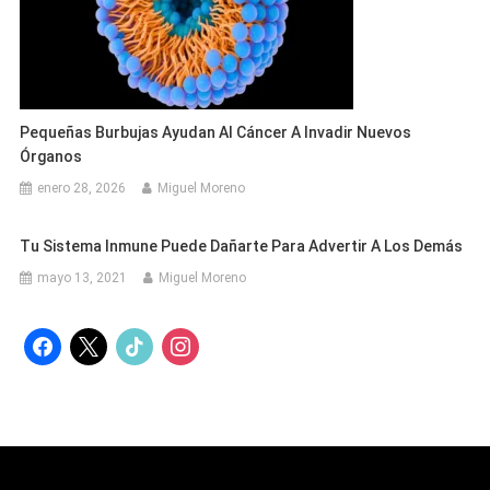
Pequeñas Burbujas Ayudan Al Cáncer A Invadir Nuevos
Órganos
enero 28, 2026
Miguel Moreno
Tu Sistema Inmune Puede Dañarte Para Advertir A Los Demás
mayo 13, 2021
Miguel Moreno
facebook
x
tiktok
instagram