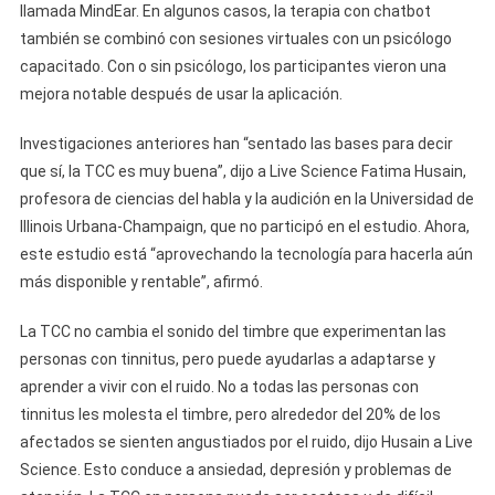
llamada MindEar. En algunos casos, la terapia con chatbot
también se combinó con sesiones virtuales con un psicólogo
capacitado. Con o sin psicólogo, los participantes vieron una
mejora notable después de usar la aplicación.
Investigaciones anteriores han “sentado las bases para decir
que sí, la TCC es muy buena”, dijo a Live Science Fatima Husain,
profesora de ciencias del habla y la audición en la Universidad de
Illinois Urbana-Champaign, que no participó en el estudio. Ahora,
este estudio está “aprovechando la tecnología para hacerla aún
más disponible y rentable”, afirmó.
La TCC no cambia el sonido del timbre que experimentan las
personas con tinnitus, pero puede ayudarlas a adaptarse y
aprender a vivir con el ruido. No a todas las personas con
tinnitus les molesta el timbre, pero alrededor del 20% de los
afectados se sienten angustiados por el ruido, dijo Husain a Live
Science. Esto conduce a ansiedad, depresión y problemas de