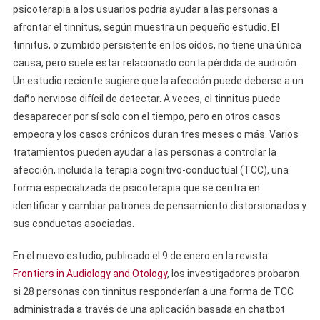
psicoterapia a los usuarios podría ayudar a las personas a
afrontar el tinnitus, según muestra un pequeño estudio. El
tinnitus, o zumbido persistente en los oídos, no tiene una única
causa, pero suele estar relacionado con la pérdida de audición.
Un estudio reciente sugiere que la afección puede deberse a un
daño nervioso difícil de detectar. A veces, el tinnitus puede
desaparecer por sí solo con el tiempo, pero en otros casos
empeora y los casos crónicos duran tres meses o más. Varios
tratamientos pueden ayudar a las personas a controlar la
afección, incluida la terapia cognitivo-conductual (TCC), una
forma especializada de psicoterapia que se centra en
identificar y cambiar patrones de pensamiento distorsionados y
sus conductas asociadas.
En el nuevo estudio, publicado el 9 de enero en la revista
Frontiers in Audiology and Otology
, los investigadores probaron
si 28 personas con tinnitus responderían a una forma de TCC
administrada a través de una aplicación basada en chatbot