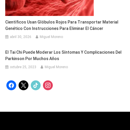
Científicos Usan Glóbulos Rojos Para Transportar Material
Genético Con Instrucciones Para Eliminar El Cáncer
abril 30, 2026
Miguel Moreno
El Tai Chi Puede Moderar Los Síntomas Y Complicaciones Del
Parkinson Por Muchos Años
octubre 25, 2023
Miguel Moreno
facebook
x
tiktok
instagram