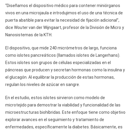
“Diseñamos el dispositivo médico para contener miniórganos
vivos en una microjaula e introdujimos el uso de una técnica de
puerta abatible para evitar la necesidad de fijación adicional”,
dice Wouter van der Wijngaart, profesor de la División de Micro y
Nanosistemas de la KTH.
El dispositivo, que mide 240 micrómetros de largo, funciona
como islotes pancreáticos (llamados islotes de Langerhans).
Estos islotes son grupos de células especializadas en el
páncreas que producen y secretan hormonas como la insulina y
el glucagón. Al equilibrar la producción de estas hormonas,
regulan los niveles de azúcar en sangre.
En el estudio, estos islotes sirvieron como modelo de
microtejido para demostrar la viabilidad y funcionalidad de las
microestructuras biohíbridas. Este enfoque tiene como objetivo
explorar avances en el seguimiento y tratamiento de
enfermedades, específicamente la diabetes. Básicamente, es