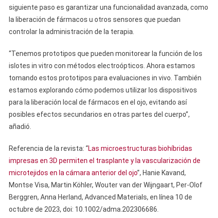
siguiente paso es garantizar una funcionalidad avanzada, como
la liberación de fármacos u otros sensores que puedan
controlar la administración de la terapia.
“Tenemos prototipos que pueden monitorear la función de los
islotes in vitro con métodos electroópticos. Ahora estamos
tomando estos prototipos para evaluaciones in vivo. También
estamos explorando cómo podemos utilizar los dispositivos
para la liberación local de fármacos en el ojo, evitando así
posibles efectos secundarios en otras partes del cuerpo”,
añadió.
Referencia de la revista: “
Las microestructuras biohíbridas
impresas en 3D permiten el trasplante y la vascularización de
microtejidos en la cámara anterior del ojo
”, Hanie Kavand,
Montse Visa, Martin Köhler, Wouter van der Wijngaart, Per-Olof
Berggren, Anna Herland, Advanced Materials, en línea 10 de
octubre de 2023, doi: 10.1002/adma.202306686.