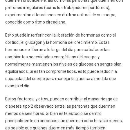
duermen lo suficiente, así como las personas que duermen con
patrones irregulares (como los trabajadores por turnos),
experimentan alteraciones en el ritmo natural de su cuerpo,
conocido como ritmo circadiano.
Esto puede interferir con la liberación de hormonas como el
cortisol, el glucagón y la hormona del crecimiento. Estas
hormonas se liberan a lo largo del día para satisfacer las
cambiantes necesidades energéticas del cuerpo y
normalmente mantienen los niveles de glucosa en sangre bien
equilibrados. Si están comprometidos, esto puede reducir la
capacidad del cuerpo para manejar la glucosa a medida que
avanza el día.
Estos factores, y otros, pueden contribuir al mayor riesgo de
diabetes tipo 2 observado entre las personas que duermen
menos de seis horas. Si bien este estudio se centró
principalmente en personas que duermen ocho horas o menos,
es posible que quienes duermen más tiempo también