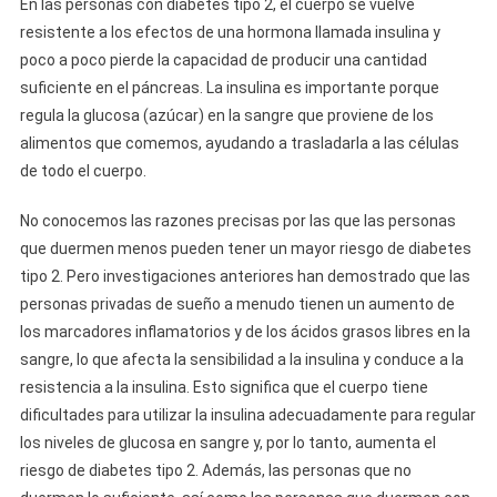
En las personas con diabetes tipo 2, el cuerpo se vuelve
resistente a los efectos de una hormona llamada insulina y
poco a poco pierde la capacidad de producir una cantidad
suficiente en el páncreas. La insulina es importante porque
regula la glucosa (azúcar) en la sangre que proviene de los
alimentos que comemos, ayudando a trasladarla a las células
de todo el cuerpo.
No conocemos las razones precisas por las que las personas
que duermen menos pueden tener un mayor riesgo de diabetes
tipo 2. Pero investigaciones anteriores han demostrado que las
personas privadas de sueño a menudo tienen un aumento de
los marcadores inflamatorios y de los ácidos grasos libres en la
sangre, lo que afecta la sensibilidad a la insulina y conduce a la
resistencia a la insulina. Esto significa que el cuerpo tiene
dificultades para utilizar la insulina adecuadamente para regular
los niveles de glucosa en sangre y, por lo tanto, aumenta el
riesgo de diabetes tipo 2. Además, las personas que no