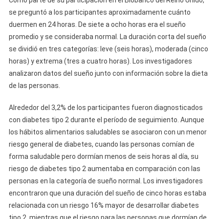
Como parte de su participación en el Biobanco del Reino Unido,
se preguntó a los participantes aproximadamente cuánto
duermen en 24 horas. De siete a ocho horas era el sueño
promedio y se consideraba normal. La duración corta del sueño
se dividió en tres categorías: leve (seis horas), moderada (cinco
horas) y extrema (tres a cuatro horas). Los investigadores
analizaron datos del sueño junto con información sobre la dieta
de las personas.
Alrededor del 3,2% de los participantes fueron diagnosticados
con diabetes tipo 2 durante el período de seguimiento. Aunque
los hábitos alimentarios saludables se asociaron con un menor
riesgo general de diabetes, cuando las personas comían de
forma saludable pero dormían menos de seis horas al día, su
riesgo de diabetes tipo 2 aumentaba en comparación con las
personas en la categoría de sueño normal. Los investigadores
encontraron que una duración del sueño de cinco horas estaba
relacionada con un riesgo 16% mayor de desarrollar diabetes
tipo 2, mientras que el riesgo para las personas que dormían de