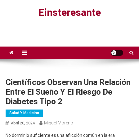
Saltar
Einsteresante
al
contenido
Científicos Observan Una Relación
Entre El Sueño Y El Riesgo De
Diabetes Tipo 2
Salud Y Medicina
Miguel Moreno
Abril 20, 2024
No dormir lo suficiente es una aflicción común en la era