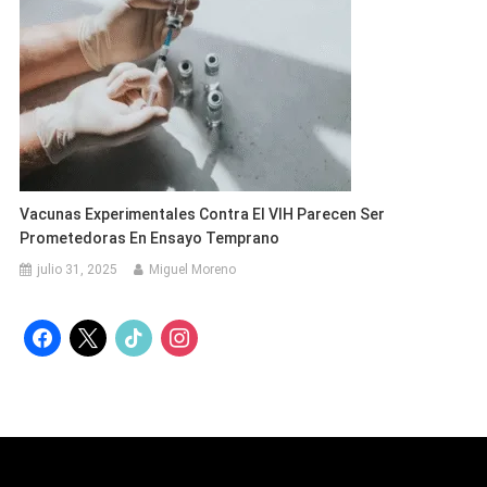
Vacunas Experimentales Contra El VIH Parecen Ser
Prometedoras En Ensayo Temprano
julio 31, 2025
Miguel Moreno
facebook
x
tiktok
instagram