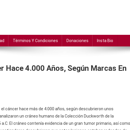
dad
Términos Y Condiciones
Donaciones
Insta Bio
cer Hace 4.000 Años, Según Marcas En
e el cáncer hace más de 4.000 años, según descubrieron unos
 analizaron un cráneo humano de la Colección Duckworth de la
a.C. El cráneo contenía evidencia de un gran tumor primario, así com