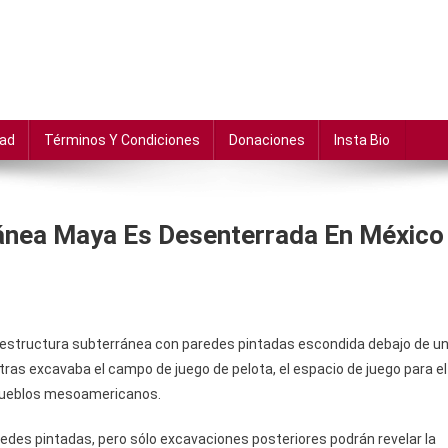
dad
Términos Y Condiciones
Donaciones
Insta Bio
ránea Maya Es Desenterrada En México
estructura subterránea con paredes pintadas escondida debajo de u
ntras excavaba el campo de juego de pelota, el espacio de juego para el
s pueblos mesoamericanos.
redes pintadas, pero sólo excavaciones posteriores podrán revelar la