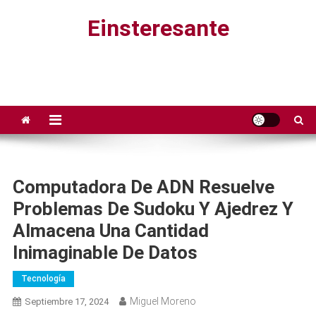
Saltar
Einsteresante
al
contenido
Computadora De ADN Resuelve
Problemas De Sudoku Y Ajedrez Y
Almacena Una Cantidad
Inimaginable De Datos
Tecnología
Miguel Moreno
Septiembre 17, 2024