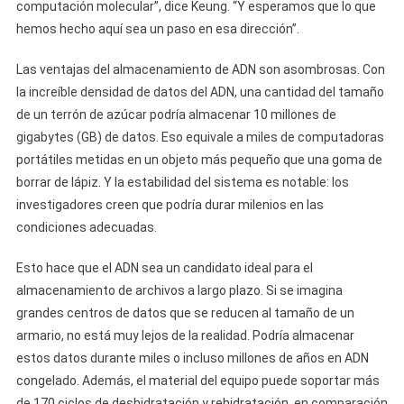
computación molecular”, dice Keung. “Y esperamos que lo que
hemos hecho aquí sea un paso en esa dirección”.
Las ventajas del almacenamiento de ADN son asombrosas. Con
la increíble densidad de datos del ADN, una cantidad del tamaño
de un terrón de azúcar podría almacenar 10 millones de
gigabytes (GB) de datos. Eso equivale a miles de computadoras
portátiles metidas en un objeto más pequeño que una goma de
borrar de lápiz. Y la estabilidad del sistema es notable: los
investigadores creen que podría durar milenios en las
condiciones adecuadas.
Esto hace que el ADN sea un candidato ideal para el
almacenamiento de archivos a largo plazo. Si se imagina
grandes centros de datos que se reducen al tamaño de un
armario, no está muy lejos de la realidad. Podría almacenar
estos datos durante miles o incluso millones de años en ADN
congelado. Además, el material del equipo puede soportar más
de 170 ciclos de deshidratación y rehidratación, en comparación