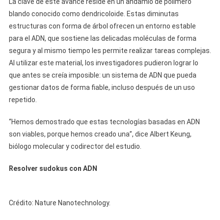
La clave de este avance reside en un andamio de polímero
blando conocido como dendricoloide. Estas diminutas
estructuras con forma de árbol ofrecen un entorno estable
para el ADN, que sostiene las delicadas moléculas de forma
segura y al mismo tiempo les permite realizar tareas complejas.
Al utilizar este material, los investigadores pudieron lograr lo
que antes se creía imposible: un sistema de ADN que pueda
gestionar datos de forma fiable, incluso después de un uso
repetido.
“Hemos demostrado que estas tecnologías basadas en ADN
son viables, porque hemos creado una”, dice Albert Keung,
biólogo molecular y codirector del estudio.
Resolver sudokus con ADN
Crédito: Nature Nanotechnology.