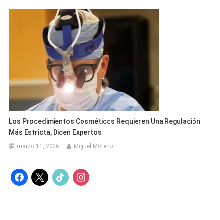
Los Procedimientos Cosméticos Requieren Una Regulación
Más Estricta, Dicen Expertos
marzo 11, 2026
Miguel Moreno
facebook
x
tiktok
instagram