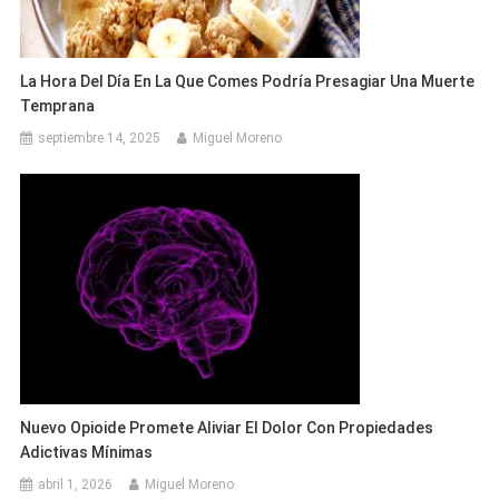
La Hora Del Día En La Que Comes Podría Presagiar Una Muerte
Temprana
septiembre 14, 2025
Miguel Moreno
Nuevo Opioide Promete Aliviar El Dolor Con Propiedades
Adictivas Mínimas
abril 1, 2026
Miguel Moreno