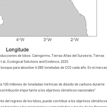
oducciones de lobos: Cairngorms, Tierras Altas del Suroeste, Tierras
t al., Ecological Solutions and Evidence, 2025.
nte bosque para absorber 6.080 toneladas de CO2 cada año. En el merca
a 100 millones de toneladas métricas de dióxido de carbono durante
contribución importante a los objetivos climáticos nacionales”.
és del regreso de los lobos, puede contribuir a los objetivos climático