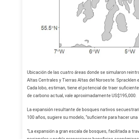
Ubicación de las cuatro áreas donde se simularon reintr
Altas Centrales y Tierras Altas del Noroeste. Spracklen e
Cada lobo, estiman, tiene el potencial de traer suficie
de carbono actual, vale aproximadamente US$195,000.
La expansión resultante de bosques nativos secuestrarí
100 años, sugiere su modelo, “suficiente para hacer una 
“La expansión a gran escala de bosques, facilitada a trav