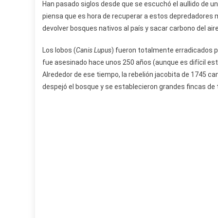
Han pasado siglos desde que se escuchó el aullido de un
piensa que es hora de recuperar a estos depredadores m
devolver bosques nativos al país y sacar carbono del aire
Los lobos (
Canis Lupus
) fueron totalmente erradicados po
fue asesinado hace unos 250 años (aunque es difícil est
Alrededor de ese tiempo, la rebelión jacobita de 1745 ca
despejó el bosque y se establecieron grandes fincas de t