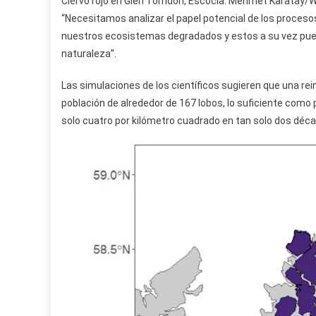
Ciervo rojo en Glen Torridon, Escocia. Mehmet Karata
“Necesitamos analizar el papel potencial de los proceso
nuestros ecosistemas degradados y estos a su vez puede
naturaleza”.
Las simulaciones de los científicos sugieren que una re
población de alrededor de 167 lobos, lo suficiente como 
solo cuatro por kilómetro cuadrado en tan solo dos déc