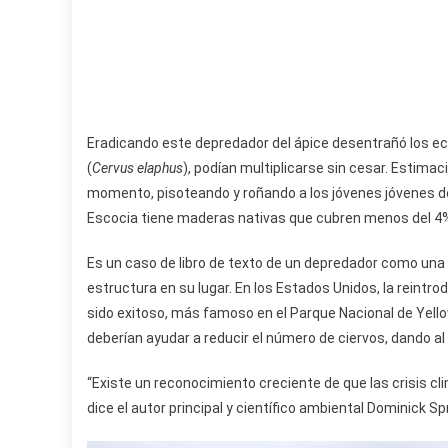
Eradicando este depredador del ápice desentrañó los eco
(
Cervus elaphus
), podían multiplicarse sin cesar. Estima
momento, pisoteando y roñando a los jóvenes jóvenes de 
Escocia tiene maderas nativas que cubren menos del 4% 
Es un caso de libro de texto de un depredador como una e
estructura en su lugar. En los Estados Unidos, la reintr
sido exitoso, más famoso en el Parque Nacional de Yello
deberían ayudar a reducir el número de ciervos, dando al
“Existe un reconocimiento creciente de que las crisis cl
dice el autor principal y científico ambiental Dominick S