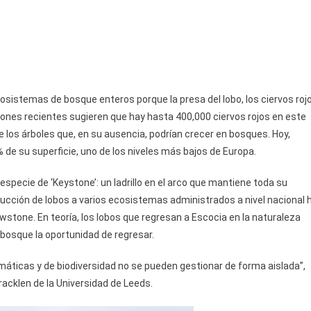
sistemas de bosque enteros porque la presa del lobo, los ciervos roj
ciones recientes sugieren que hay hasta 400,000 ciervos rojos en este
los árboles que, en su ausencia, podrían crecer en bosques. Hoy,
de su superficie, uno de los niveles más bajos de Europa.
specie de ‘Keystone’: un ladrillo en el arco que mantiene toda su
oducción de lobos a varios ecosistemas administrados a nivel nacional 
wstone. En teoría, los lobos que regresan a Escocia en la naturaleza
 bosque la oportunidad de regresar.
imáticas y de biodiversidad no se pueden gestionar de forma aislada”,
pracklen de la Universidad de Leeds.