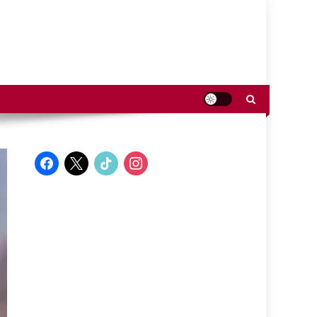
facebook
x
tiktok
instagram