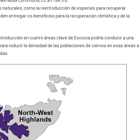
y/Wikimedia Commons/CC BY-SA 3.0.
s naturales, como la reintroducción de especies para recuperar
n entregar co-beneficios para la recuperación climática y de la
introducción en cuatro áreas clave de Escocia podría conducir a una
para reducir la densidad de las poblaciones de ciervos en esas áreas a
adas.