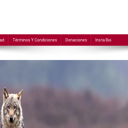
dad
Términos Y Condiciones
Donaciones
Insta Bio