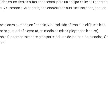
 lobo en las tierras altas escocesas, pero un equipo de investigadores
uy difamados. Al hacerlo, han encontrado sus simulaciones, podrían
.
r la caza humana en Escocia, y la tradición afirma que el último lobo
ar seguro del año exacto, en medio de mitos y leyendas locales).
mbió fundamentalmente gran parte del uso de la tierra de la nación. S
iro.