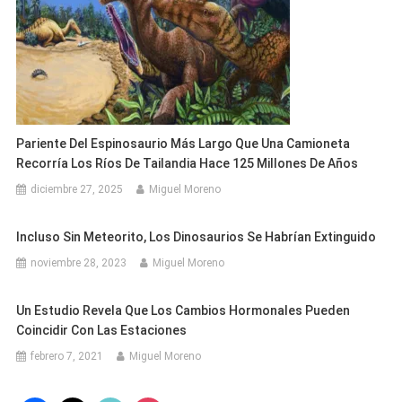
Pariente Del Espinosaurio Más Largo Que Una Camioneta
Recorría Los Ríos De Tailandia Hace 125 Millones De Años
diciembre 27, 2025
Miguel Moreno
Incluso Sin Meteorito, Los Dinosaurios Se Habrían Extinguido
noviembre 28, 2023
Miguel Moreno
Un Estudio Revela Que Los Cambios Hormonales Pueden
Coincidir Con Las Estaciones
febrero 7, 2021
Miguel Moreno