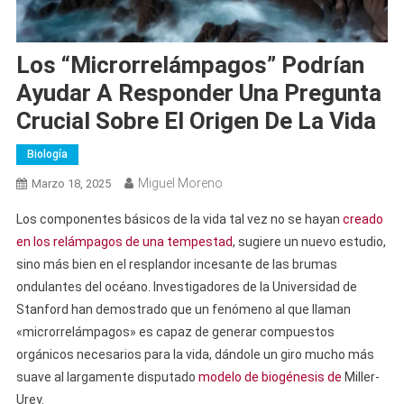
Los “microrrelámpagos” Podrían
Ayudar A Responder Una Pregunta
Crucial Sobre El Origen De La Vida
Biología
Miguel Moreno
Marzo 18, 2025
Los componentes básicos de la vida tal vez no se hayan
creado
en los relámpagos de una tempestad
, sugiere un nuevo estudio,
sino más bien en el resplandor incesante de las brumas
ondulantes del océano. Investigadores de la Universidad de
Stanford han demostrado que un fenómeno al que llaman
«microrrelámpagos» es capaz de generar compuestos
orgánicos necesarios para la vida, dándole un giro mucho más
suave al largamente disputado
modelo de biogénesis de
Miller-
Urey.