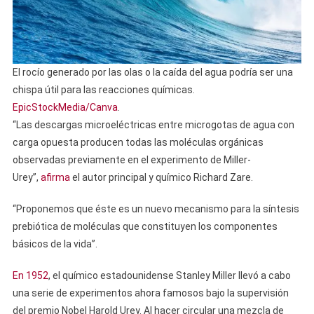
El rocío generado por las olas o la caída del agua podría ser una
chispa útil para las reacciones químicas.
EpicStockMedia/Canva
.
“Las descargas microeléctricas entre microgotas de agua con
carga opuesta producen todas las moléculas orgánicas
observadas previamente en el experimento de Miller-
Urey”,
afirma
el autor principal y químico Richard Zare.
“Proponemos que éste es un nuevo mecanismo para la síntesis
prebiótica de moléculas que constituyen los componentes
básicos de la vida”.
En 1952
, el químico estadounidense Stanley Miller llevó a cabo
una serie de experimentos ahora famosos bajo la supervisión
del premio Nobel Harold Urey. Al hacer circular una mezcla de