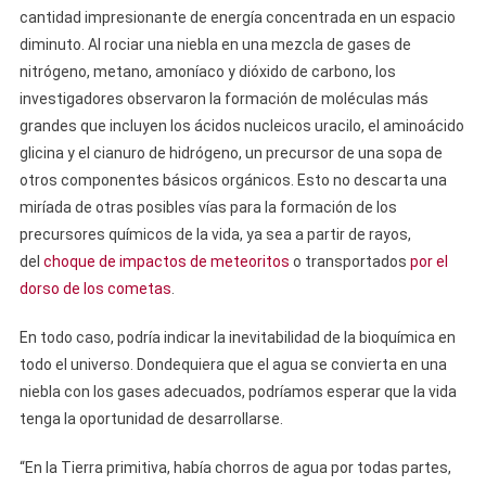
cantidad impresionante de energía concentrada en un espacio
diminuto. Al rociar una niebla en una mezcla de gases de
nitrógeno, metano, amoníaco y dióxido de carbono, los
investigadores observaron la formación de moléculas más
grandes que incluyen los ácidos nucleicos uracilo, el aminoácido
glicina y el cianuro de hidrógeno, un precursor de una sopa de
otros componentes básicos orgánicos. Esto no descarta una
miríada de otras posibles vías para la formación de los
precursores químicos de la vida, ya sea a partir de rayos,
del
choque de impactos de meteoritos
o transportados
por el
dorso de los cometas
.
En todo caso, podría indicar la inevitabilidad de la bioquímica en
todo el universo. Dondequiera que el agua se convierta en una
niebla con los gases adecuados, podríamos esperar que la vida
tenga la oportunidad de desarrollarse.
“En la Tierra primitiva, había chorros de agua por todas partes,