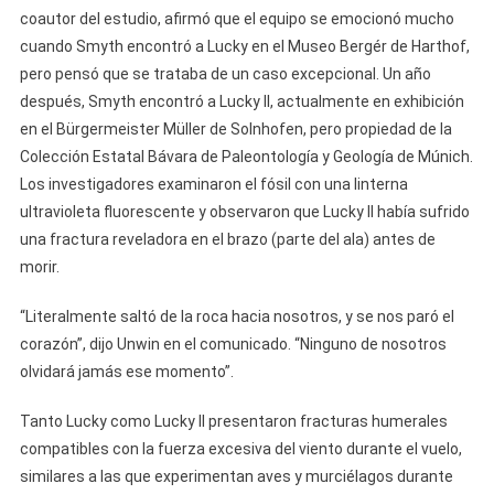
coautor del estudio, afirmó que el equipo se emocionó mucho
cuando Smyth encontró a Lucky en el Museo Bergér de Harthof,
pero pensó que se trataba de un caso excepcional. Un año
después, Smyth encontró a Lucky II, actualmente en exhibición
en el Bürgermeister Müller de Solnhofen, pero propiedad de la
Colección Estatal Bávara de Paleontología y Geología de Múnich.
Los investigadores examinaron el fósil con una linterna
ultravioleta fluorescente y observaron que Lucky II había sufrido
una fractura reveladora en el brazo (parte del ala) antes de
morir.
“Literalmente saltó de la roca hacia nosotros, y se nos paró el
corazón”, dijo Unwin en el comunicado. “Ninguno de nosotros
olvidará jamás ese momento”.
Tanto Lucky como Lucky II presentaron fracturas humerales
compatibles con la fuerza excesiva del viento durante el vuelo,
similares a las que experimentan aves y murciélagos durante