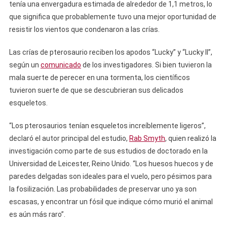
tenía una envergadura estimada de alrededor de 1,1 metros, lo
que significa que probablemente tuvo una mejor oportunidad de
resistir los vientos que condenaron a las crías.
Las crías de pterosaurio reciben los apodos “Lucky” y “Lucky II”,
según un
comunicado
de los investigadores. Si bien tuvieron la
mala suerte de perecer en una tormenta, los científicos
tuvieron suerte de que se descubrieran sus delicados
esqueletos.
“Los pterosaurios tenían esqueletos increíblemente ligeros”,
declaró el autor principal del estudio,
Rab Smyth
, quien realizó la
investigación como parte de sus estudios de doctorado en la
Universidad de Leicester, Reino Unido. “Los huesos huecos y de
paredes delgadas son ideales para el vuelo, pero pésimos para
la fosilización. Las probabilidades de preservar uno ya son
escasas, y encontrar un fósil que indique cómo murió el animal
es aún más raro”.