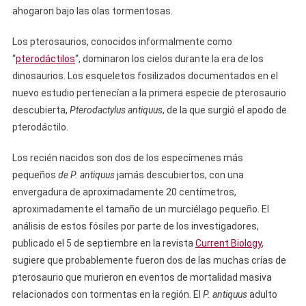
ahogaron bajo las olas tormentosas.
Los pterosaurios, conocidos informalmente como
“
pterodáctilos
“, dominaron los cielos durante la era de los
dinosaurios. Los esqueletos fosilizados documentados en el
nuevo estudio pertenecían a la primera especie de pterosaurio
descubierta,
Pterodactylus antiquus
, de la que surgió el apodo de
pterodáctilo.
Los recién nacidos son dos de los especímenes más
pequeños
de P. antiquus
jamás descubiertos, con una
envergadura de aproximadamente 20 centímetros,
aproximadamente el tamaño de un murciélago pequeño. El
análisis de estos fósiles por parte de los investigadores,
publicado el 5 de septiembre en la revista
Current Biology
,
sugiere que probablemente fueron dos de las muchas crías de
pterosaurio que murieron en eventos de mortalidad masiva
relacionados con tormentas en la región. El
P. antiquus
adulto