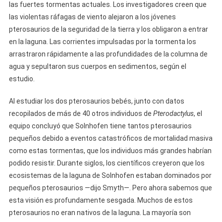
las fuertes tormentas actuales. Los investigadores creen que
las violentas ráfagas de viento alejaron a los jóvenes
pterosaurios de la seguridad de la tierra y los obligaron a entrar
en la laguna. Las corrientes impulsadas por la tormenta los
arrastraron rápidamente a las profundidades de la columna de
agua y sepultaron sus cuerpos en sedimentos, según el
estudio.
Al estudiar los dos pterosaurios bebés, junto con datos
recopilados de más de 40 otros individuos de
Pterodactylus
, el
equipo concluyó que Solnhofen tiene tantos pterosaurios
pequeños debido a eventos catastróficos de mortalidad masiva
como estas tormentas, que los individuos más grandes habrían
podido resistir. Durante siglos, los científicos creyeron que los
ecosistemas de la laguna de Solnhofen estaban dominados por
pequeños pterosaurios —dijo Smyth—. Pero ahora sabemos que
esta visión es profundamente sesgada. Muchos de estos
pterosaurios no eran nativos de la laguna. La mayoría son