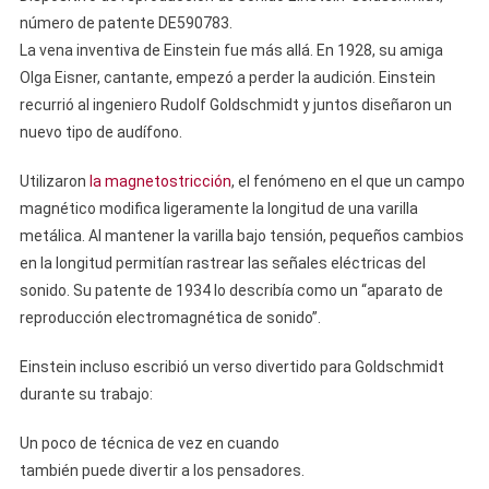
número de patente DE590783.
La vena inventiva de Einstein fue más allá. En 1928, su amiga
Olga Eisner, cantante, empezó a perder la audición. Einstein
recurrió al ingeniero Rudolf Goldschmidt y juntos diseñaron un
nuevo tipo de audífono.
Utilizaron
la magnetostricción
, el fenómeno en el que un campo
magnético modifica ligeramente la longitud de una varilla
metálica. Al mantener la varilla bajo tensión, pequeños cambios
en la longitud permitían rastrear las señales eléctricas del
sonido. Su patente de 1934 lo describía como un “aparato de
reproducción electromagnética de sonido”.
Einstein incluso escribió un verso divertido para Goldschmidt
durante su trabajo:
Un poco de técnica de vez en cuando
también puede divertir a los pensadores.