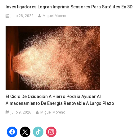
Investigadores Logran Imprimir Sensores Para Satélites En 3D
julio 28, 2022
Miguel Moreno
El Ciclo De Oxidación A Hierro Podría Ayudar Al
Almacenamiento De Energía Renovable A Largo Plazo
julio 9, 2026
Miguel Moreno
facebook
x
tiktok
instagram