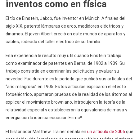
inventos como en física
El tío de Einstein, Jakob, fue inventor en Múnich. A finales del
siglo XIX, patentó lámparas de arco, medidores eléctricos y
dinamos. El joven Albert creció en este mundo de aparatos y
cables, rodeado del taller eléctrico de su familia.
Esa experiencia le resultó muy útil cuando Einstein trabajó
como examinador de patentes en Berna, de 1902 a 1909. Su
trabajo consistía en examinar las solicitudes y evaluar su
novedad. Fue durante este período que publicó sus artículos del
“año milagroso” en 1905. Estos artículos explicaron el efecto
fotoeléctrico, aportaron pruebas de la realidad de los átomos al
explicar el movimiento browniano, introdujeron la teoría de la
relatividad especial y establecieron la equivalencia de masa y
energía con la icónica ecuación E=mc².
El historiador Matthew Trainer señala en
un artículo de 2006
que