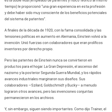
esta doble vida (empleado de patentes y físico teórico al mismo
tiempo) le proporcionó “una gran experiencia en esta profesión
y debe haber sido muy consciente de los beneficios potenciales
del sistema de patentes”.
A finales de la década de 1920, con la fama consolidada y las
tensiones políticas en aumento en Alemania, Einstein volvió a la
invención. Unió fuerzas con colaboradores que eran prolíficos
inventores por derecho propio.
Pero las patentes de Einstein nunca se convirtieron en
productos para el hogar. La Gran Depresión, el ascenso del
nazismo y la posterior Segunda Guerra Mundial, y los rápidos
avances industriales marginaron sus diseños. Sus
colaboradores —Szilard, Goldschmidt y Bucky— a menudo
lograron otros avances, pero las invenciones conjuntas
permanecieron en los archivos.
Y, sin embargo, siguen siendo importantes. Como dijo Trainer, el