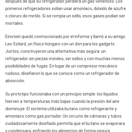
después de que su refrigerador perdiera un gas venenoso. Los
primeros refrigeradores solían usar amoníaco, dióxido de azufre
o cloruro de metilo. Si se rompía un sello, esos gases podían ser
mortales.
Einstein quedó conmocionado por el informe y llamó a su amigo
Leo Szilard, un físico húngaro con un don para los gadgets.
Juntos, construyeron una alternativa más segura: un
refrigerador sin piezas móviles, sin sellos y con muchas menos
posibilidades de fugas. En lugar de un compresor mecánico
ruidoso, diseñaron lo que se conoce como un refrigerador de
absorción.
Su prototipo funcionaba con un principio simple: los líquidos
hierven a temperaturas más bajas cuando la presión del aire
disminuye. El sistema utilizaba butano como refrigerante y
amoníaco como gas portador. Un circuito de cámaras y tubos
cuidadosamente diseñado permitía que el butano se evaporara
y condensara, enfriando los alimentos de forma segura.