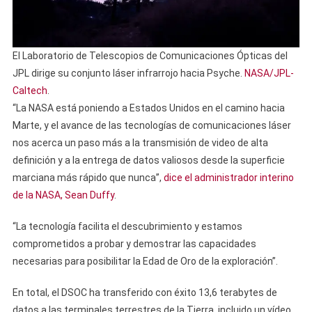
El Laboratorio de Telescopios de Comunicaciones Ópticas del
JPL dirige su conjunto láser infrarrojo hacia Psyche.
NASA/JPL-
Caltech
.
“La NASA está poniendo a Estados Unidos en el camino hacia
Marte, y el avance de las tecnologías de comunicaciones láser
nos acerca un paso más a la transmisión de video de alta
definición y a la entrega de datos valiosos desde la superficie
marciana más rápido que nunca”,
dice el administrador interino
de la NASA, Sean Duffy
.
“La tecnología facilita el descubrimiento y estamos
comprometidos a probar y demostrar las capacidades
necesarias para posibilitar la Edad de Oro de la exploración”.
En total, el DSOC ha transferido con éxito 13,6 terabytes de
datos a las terminales terrestres de la Tierra, incluido un vídeo