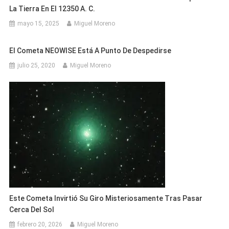
La Tierra En El 12350 A. C.
mayo 15, 2025
Miguel Moreno
El Cometa NEOWISE Está A Punto De Despedirse
julio 25, 2020
Miguel Moreno
Este Cometa Invirtió Su Giro Misteriosamente Tras Pasar
Cerca Del Sol
febrero 20, 2026
Miguel Moreno