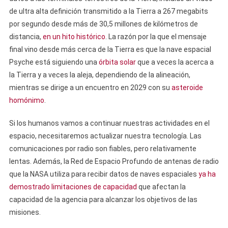
de ultra alta definición transmitido a la Tierra a 267 megabits
por segundo desde más de 30,5 millones de kilómetros de
distancia,
en un hito histórico
. La razón por la que el mensaje
final vino desde más cerca de la Tierra es que la nave espacial
Psyche está siguiendo una
órbita solar
que a veces la acerca a
la Tierra y a veces la aleja, dependiendo de la alineación,
mientras se dirige a un encuentro en 2029 con su
asteroide
homónimo
.
Si los humanos vamos a continuar nuestras actividades en el
espacio, necesitaremos actualizar nuestra tecnología. Las
comunicaciones por radio son fiables, pero relativamente
lentas. Además, la Red de Espacio Profundo de antenas de radio
que la NASA utiliza para recibir datos de naves espaciales
ya ha
demostrado limitaciones de capacidad
que afectan la
capacidad de la agencia para alcanzar los objetivos de las
misiones.