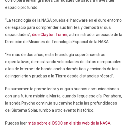
como para enviar grandes cantidades de datos a través del
espacio profundo.
“La tecnología de la NASA prueba el hardware en el duro entorno
del espacio para comprender sus límites y demostrar sus
capacidades”,
dice Clayton Turner
, administrador asociado de la
Dirección de Misiones de Tecnología Espacial de la NASA.
“En más de dos años, esta tecnología superó nuestras
expectativas, demostrando velocidades de datos comparables
a las de Internet de banda ancha doméstica y enviando datos
de ingeniería y pruebas a la Tierra desde distancias récord”.
Es sumamente prometedor y augura buenas comunicaciones
con una futura misión a Marte, cuando llegue ese día. Por ahora,
la sonda Psyche continúa su camino hacia las profundidades
del Sistema Solar, rumbo a otro evento histórico.
Puedes leer
más sobre el DSOC en el sitio web de la NASA
.