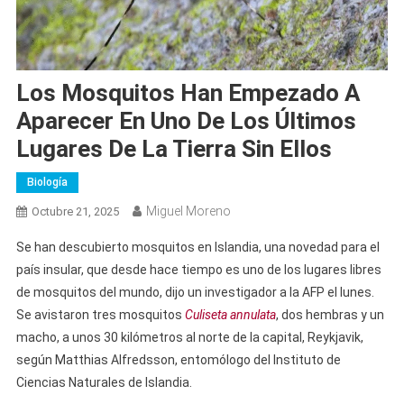
Los Mosquitos Han Empezado A
Aparecer En Uno De Los Últimos
Lugares De La Tierra Sin Ellos
Biología
Miguel Moreno
Octubre 21, 2025
Se han descubierto mosquitos en Islandia, una novedad para el
país insular, que desde hace tiempo es uno de los lugares libres
de mosquitos del mundo, dijo un investigador a la AFP el lunes.
Se avistaron tres mosquitos
Culiseta annulata
, dos hembras y un
macho, a unos 30 kilómetros al norte de la capital, Reykjavik,
según Matthias Alfredsson, entomólogo del Instituto de
Ciencias Naturales de Islandia.