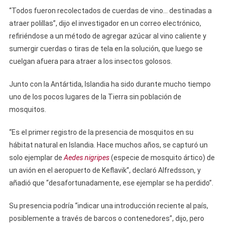
“Todos fueron recolectados de cuerdas de vino… destinadas a
atraer polillas”, dijo el investigador en un correo electrónico,
refiriéndose a un método de agregar azúcar al vino caliente y
sumergir cuerdas o tiras de tela en la solución, que luego se
cuelgan afuera para atraer a los insectos golosos.
Junto con la Antártida, Islandia ha sido durante mucho tiempo
uno de los pocos lugares de la Tierra sin población de
mosquitos.
“Es el primer registro de la presencia de mosquitos en su
hábitat natural en Islandia. Hace muchos años, se capturó un
solo ejemplar de
Aedes nigripes
(especie de mosquito ártico) de
un avión en el aeropuerto de Keflavik”, declaró Alfredsson, y
añadió que “desafortunadamente, ese ejemplar se ha perdido”.
Su presencia podría “indicar una introducción reciente al país,
posiblemente a través de barcos o contenedores”, dijo, pero