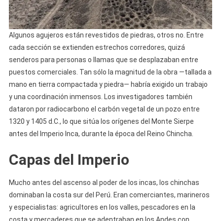
Algunos agujeros están revestidos de piedras, otros no. Entre
cada sección se extienden estrechos corredores, quizá
senderos para personas o llamas que se desplazaban entre
puestos comerciales. Tan sólo la magnitud de la obra —tallada a
mano en tierra compactada y piedra— habría exigido un trabajo
y una coordinación inmensos. Los investigadores también
dataron por radiocarbono el carbón vegetal de un pozo entre
1320 y 1405 d.C., lo que sitúa los orígenes del Monte Sierpe
antes del Imperio Inca, durante la época del Reino Chincha.
Capas del Imperio
Mucho antes del ascenso al poder de los incas, los chinchas
dominaban la costa sur del Perú. Eran comerciantes, marineros
y especialistas: agricultores en los valles, pescadores en la
costa y mercaderes que se adentraban en los Andes con