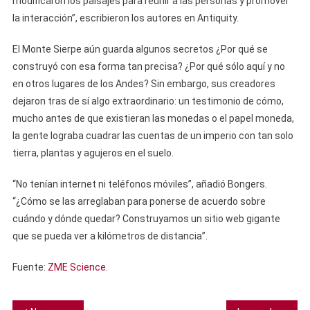
modificaron los paisajes para reunir a las personas y promover
la interacción”, escribieron los autores en Antiquity.
El Monte Sierpe aún guarda algunos secretos ¿Por qué se
construyó con esa forma tan precisa? ¿Por qué sólo aquí y no
en otros lugares de los Andes? Sin embargo, sus creadores
dejaron tras de sí algo extraordinario: un testimonio de cómo,
mucho antes de que existieran las monedas o el papel moneda,
la gente lograba cuadrar las cuentas de un imperio con tan solo
tierra, plantas y agujeros en el suelo.
“No tenían internet ni teléfonos móviles”, añadió Bongers.
“¿Cómo se las arreglaban para ponerse de acuerdo sobre
cuándo y dónde quedar? Construyamos un sitio web gigante
que se pueda ver a kilómetros de distancia”.
Fuente:
ZME Science
.