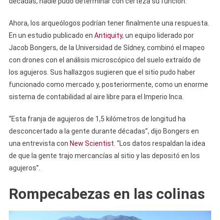
décadas, nadie pudo determinar con certeza su función.
Ahora, los arqueólogos podrían tener finalmente una respuesta.
En un estudio publicado en
Antiquity
, un equipo liderado por
Jacob Bongers, de la Universidad de Sídney, combinó el mapeo
con drones con el análisis microscópico del suelo extraído de
los agujeros. Sus hallazgos sugieren que el sitio pudo haber
funcionado como mercado y, posteriormente, como un enorme
sistema de contabilidad al aire libre para el Imperio Inca.
“Esta franja de agujeros de 1,5 kilómetros de longitud ha
desconcertado a la gente durante décadas”, dijo Bongers en
una entrevista con
New Scientist
. “Los datos respaldan la idea
de que la gente trajo mercancías al sitio y las depositó en los
agujeros”.
Rompecabezas en las colinas