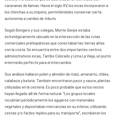
caravanas de llamas. Hacia el siglo XV, los incas incorporaron a
los chinchas a su imperio, permitiéndoles conservar cierta
autonomía a cambio de tributo.
Según Bongers y sus colegas, Monte Sierpe estaba
estratégicamente ubicado en la intersección de las rutas
comerciales prehispánicas que conectaban las tierras altas
con la costa. Se encuentra entre dos importantes centros
administrativos incas, Tambo Colorado y Lima La Vieja, un punto
intermedio perfecto para el intercambio.
Sus análisis hallaron polen y almidón de maíz, amaranto, chiles,
calabaza y batata. También encontraron junco y sauce, plantas
utilizadas en la cestería. Es poco probable que estos restos
hayan llegado allí de forma natural. “Los grupos locales
recubrían periódicamente los agujeros con materiales
vegetales y depositaban mercancías en su interior, utilizando
cestas y/o fardos tejidos para su transporte”, escribieron los