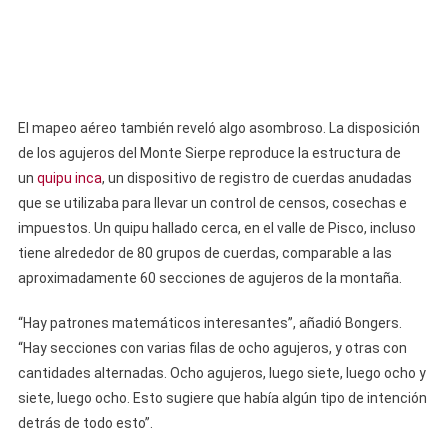
El mapeo aéreo también reveló algo asombroso. La disposición
de los agujeros del Monte Sierpe reproduce la estructura de
un
quipu inca
, un dispositivo de registro de cuerdas anudadas
que se utilizaba para llevar un control de censos, cosechas e
impuestos. Un quipu hallado cerca, en el valle de Pisco, incluso
tiene alrededor de 80 grupos de cuerdas, comparable a las
aproximadamente 60 secciones de agujeros de la montaña.
“Hay patrones matemáticos interesantes”, añadió Bongers.
“Hay secciones con varias filas de ocho agujeros, y otras con
cantidades alternadas. Ocho agujeros, luego siete, luego ocho y
siete, luego ocho. Esto sugiere que había algún tipo de intención
detrás de todo esto”.