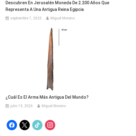
Descubren En Jerusalén Moneda De 2.200 Años Que
Representa A Una Antigua Reina Egipcia
septiembre 7, 2025
Miguel Moreno
¿Cuál Es El Arma Más Antigua Del Mundo?
julio 19, 2026
Miguel Moreno
facebook
x
tiktok
instagram