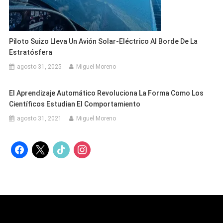
Piloto Suizo Lleva Un Avión Solar-Eléctrico Al Borde De La
Estratósfera
agosto 31, 2025
Miguel Moreno
El Aprendizaje Automático Revoluciona La Forma Como Los
Científicos Estudian El Comportamiento
agosto 31, 2021
Miguel Moreno
facebook
x
tiktok
instagram