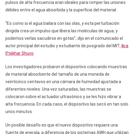
pulsos de alta frecuencia eran ideales para romper las uniones
débiles entre el agua absorbida y la superficie del material.
“Es como si el agua bailara con las olas, y esta perturbación
dirigida crea un impulso que libera las moléculas de agua, y
podemos verlas sacudirse en gotas”, dijo en el comunicado el
autor principal del estudio y estudiante de posgrado del MIT,
Ikra
Iftekhar Shuvo
.
Los investigadores probaron el dispositivo colocando muestras
de material absorbente del tamaño de una moneda de
veinticinco centavos en una cámara de humedad ajustada a
diferentes niveles. Una vez saturadas, las muestras se
colocaron sobre el actuador ultrasónico y se les hizo vibrar a
alta frecuencia. En cada caso, el dispositivo las secó en tan solo
unos minutos.
Un posible desafío es que el nuevo dispositivo requiere una
fuente de energía, a diferencia de los sistemas AWH que utilizan